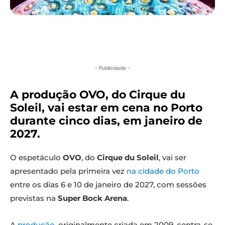
- Publicidade -
A produção OVO, do Cirque du
Soleil, vai estar em cena no Porto
durante cinco dias, em janeiro de
2027.
O espetáculo
OVO
, do
Cirque du Soleil
, vai ser
apresentado pela primeira vez
na cidade do Porto
entre os dias 6 e 10 de janeiro de 2027, com sessões
previstas na
Super Bock Arena
.
A
produção
, originalmente criada em 2009, centra-se