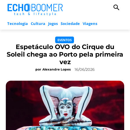
Tecnologia
Cultura
Jogos
Sociedade
Viagens
EVENTOS
Espetáculo OVO do Cirque du
Soleil chega ao Porto pela primeira
vez
16/06/2026
por
Alexandre Lopes