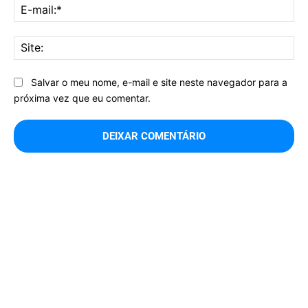
E-
mai
Sit
Salvar o meu nome, e-mail e site neste navegador para a
próxima vez que eu comentar.