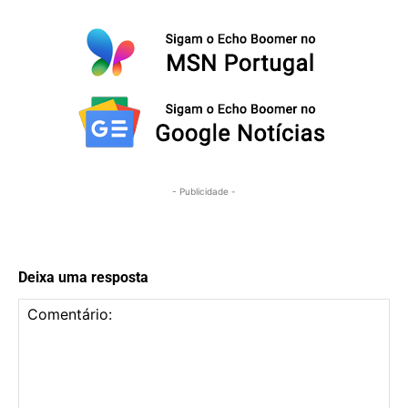
- Publicidade -
Deixa uma resposta