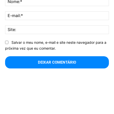
E-
mai
Sit
Salvar o meu nome, e-mail e site neste navegador para a
próxima vez que eu comentar.