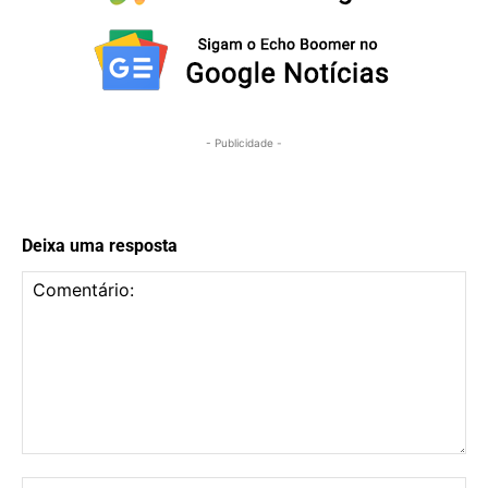
- Publicidade -
Deixa uma resposta
Comentário:
No