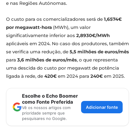
e nas Regiões Autónomas.
O custo para os comercializadores será de
1,6574€
por megawatt-hora
(MWh), um valor
significativamente inferior aos
2,8930€/MWh
aplicáveis em 2024. No caso dos produtores, também
se verifica uma redução, de
5,5 milhões de euros/mês
para
3,6 milhões de euros/mês
, o que representa
uma descida do custo por megawatt de potência
ligada à rede, de
420€
em 2024 para
240€
em 2025.
Escolhe o Echo Boomer
como Fonte Preferida
Adicionar fonte
Vê os nossos artigos com
prioridade sempre que
pesquisares no Google.