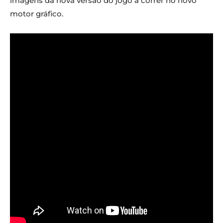
imagens da nova versão do jogo a correr no novo
motor gráfico.