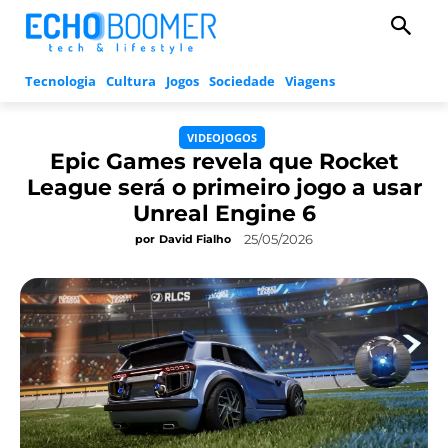
Tecnologia
Cultura
Jogos
Sociedade
Viagens
VIDEOJOGOS
Epic Games revela que Rocket
League será o primeiro jogo a usar
Unreal Engine 6
25/05/2026
por
David Fialho