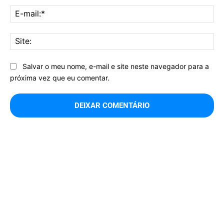
E-
mai
Sit
Salvar o meu nome, e-mail e site neste navegador para a
próxima vez que eu comentar.