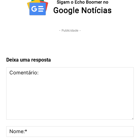
- Publicidade -
Deixa uma resposta
Comentário:
No