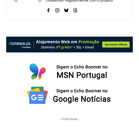
colaboram regularmente com o projeto.
- Publicidade -