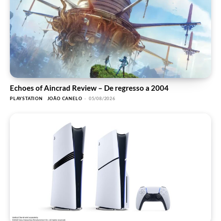
Echoes of Aincrad Review – De regresso a 2004
PLAYSTATION
JOÃO CANELO
-
05/08/2026