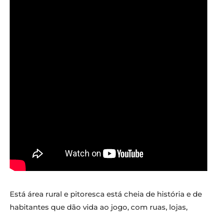
Está área rural e pitoresca está cheia de história e de
habitantes que dão vida ao jogo, com ruas, lojas,