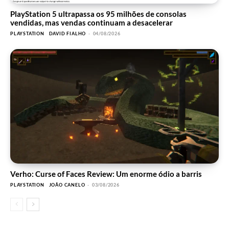
PlayStation 5 ultrapassa os 95 milhões de consolas
vendidas, mas vendas continuam a desacelerar
PLAYSTATION
DAVID FIALHO
-
04/08/2026
Verho: Curse of Faces Review: Um enorme ódio a barris
PLAYSTATION
JOÃO CANELO
-
03/08/2026