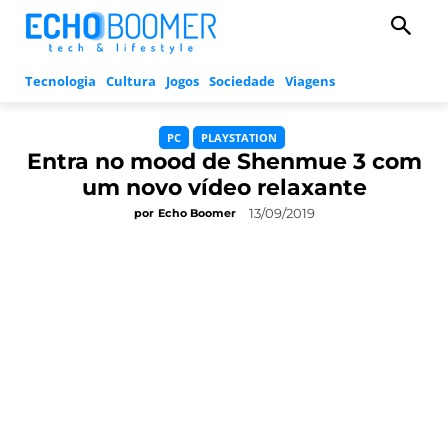
Tecnologia
Cultura
Jogos
Sociedade
Viagens
PC
PLAYSTATION
Entra no mood de Shenmue 3 com
um novo vídeo relaxante
13/09/2019
por
Echo Boomer