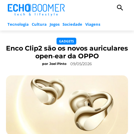
Tecnologia
Cultura
Jogos
Sociedade
Viagens
GADGETS
Enco Clip2 são os novos auriculares
open‑ear da OPPO
09/05/2026
por
Joel Pinto