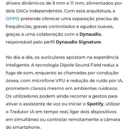
drivers dinâmicos de 9 mm e 11 mm, alimentados por
dois DACs independentes. Com esta arquitetura, a
OPPO
pretende oferecer uma separação precisa de
frequências, graves controlados e agudos suaves,
graças a uma colaboração com a
Dynaudio
,
responsável pelo perfil
Dynaudio Signature
.
No dia-a-dia, os auriculares apostam na experiência
inteligente. A tecnologia Dipole Sound Field reduz a
fuga de som, enquanto as chamadas por condução
óssea, com microfone VPU e redução de ruído por IA,
prometem clareza mesmo em ambientes ruidosos.
Os utilizadores podem ainda recorrer a gestos para
ativar o assistente de voz ou iniciar o
Spotify
, utilizar
o Tradutor IA em tempo real, ligar dois dispositivos
em simultâneo ou controlar remotamente a câmara
do smartphone.