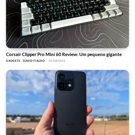
Corsair Clipper Pro Mini 60 Review: Um pequeno gigante
GADGETS
DAVID FIALHO
-
05/08/2026