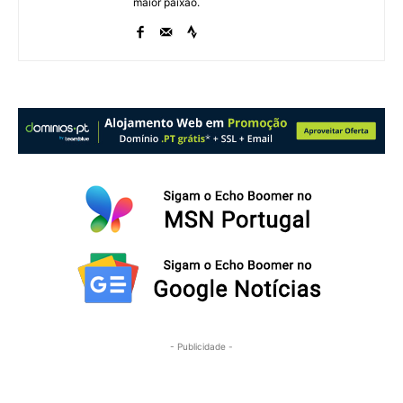
maior paixão.
- Publicidade -