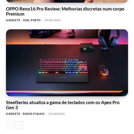
OPPO Reno16 Pro Review: Melhorias discretas num corpo
Premium
GADGETS
JOEL PINTO
-
04/08/2026
SteelSeries atualiza a gama de teclados com os Apex Pro
Gen 3
GADGETS
DAVID FIALHO
-
02/08/2026