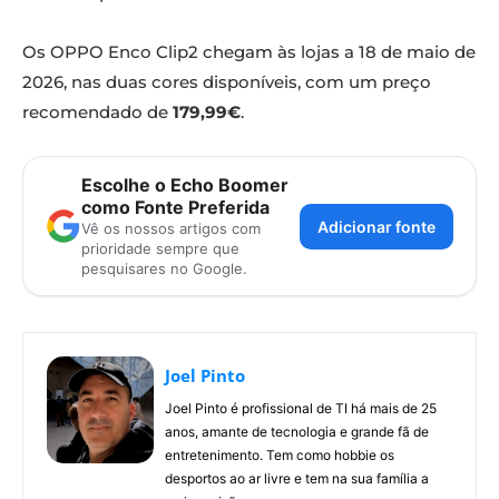
Os OPPO Enco Clip2 chegam às lojas a 18 de maio de
2026, nas duas cores disponíveis, com um preço
recomendado de
179,99€
.
Escolhe o Echo Boomer
como Fonte Preferida
Adicionar fonte
Vê os nossos artigos com
prioridade sempre que
pesquisares no Google.
Joel Pinto
Joel Pinto é profissional de TI há mais de 25
anos, amante de tecnologia e grande fã de
entretenimento. Tem como hobbie os
desportos ao ar livre e tem na sua família a