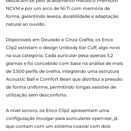
destacam‑se pelo acabamento metálico Premium
NCVM e por um arco de Ni‑Ti com memória de
forma, garantindo leveza, durabilidade e adaptação
natural ao ouvido.
Disponíveis em Dourado e Cinza Grafite, os Enco
Clip2 estreiam o design Unibody Ear Cuff, algo novo
na sua categoria. Cada auricular pesa apenas 5,2
gramas e foi concebido com base na análise de mais
de 3.500 perfis de orelha, integrando uma estrutura
Acoustic Ball e Comfort Bean que distribui a pressão
de forma uniforme, permitindo longas sessões de
utilização sem desconforto.
A nível sonoro, os Enco Clip2 apresentam uma
configuração invulgar para auriculares open‑ear, já
que contam com um sistema coaxial com dois