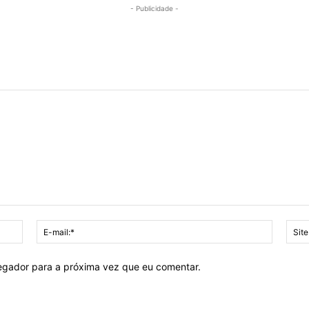
- Publicidade -
Nome:*
E-
mail:*
vegador para a próxima vez que eu comentar.