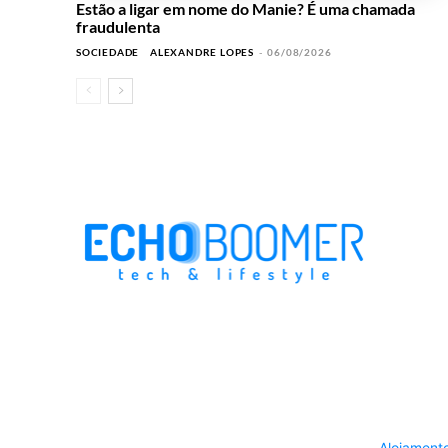
Estão a ligar em nome do Manie? É uma chamada
fraudulenta
SOCIEDADE
ALEXANDRE LOPES
-
06/08/2026
Alojament