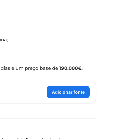
una;
 dias e um preço base de
190.000€
.
Adicionar fonte