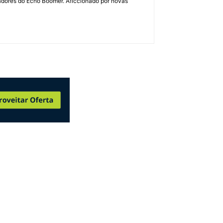
dadores do Echo Boomer. Aficcionado por novas