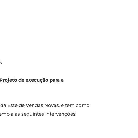
.
Projeto de execução para a
ída Este de Vendas Novas, e tem como
templa as seguintes intervenções: