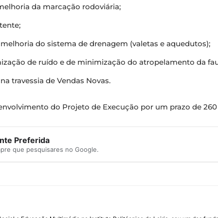
 melhoria da marcação rodoviária;
tente;
e melhoria do sistema de drenagem (valetas e aquedutos);
zação de ruído e de minimização do atropelamento da fa
 na travessia de Vendas Novas.
senvolvimento do Projeto de Execução por um prazo de 260
te Preferida
mpre que pesquisares no Google.