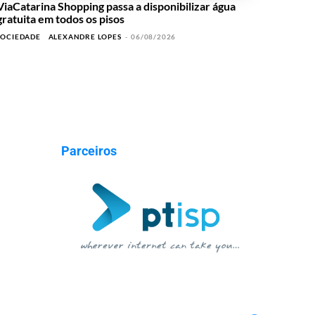
ViaCatarina Shopping passa a disponibilizar água
gratuita em todos os pisos
SOCIEDADE
ALEXANDRE LOPES
-
06/08/2026
Parceiros