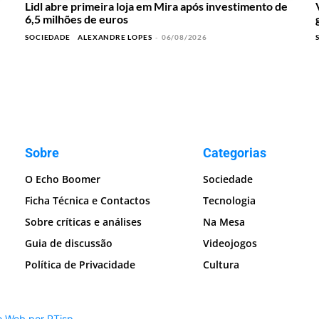
Lidl abre primeira loja em Mira após investimento de
6,5 milhões de euros
SOCIEDADE
ALEXANDRE LOPES
-
06/08/2026
Sobre
Categorias
O Echo Boomer
Sociedade
Ficha Técnica e Contactos
Tecnologia
Sobre críticas e análises
Na Mesa
Guia de discussão
Videojogos
Política de Privacidade
Cultura
o Web por PTisp