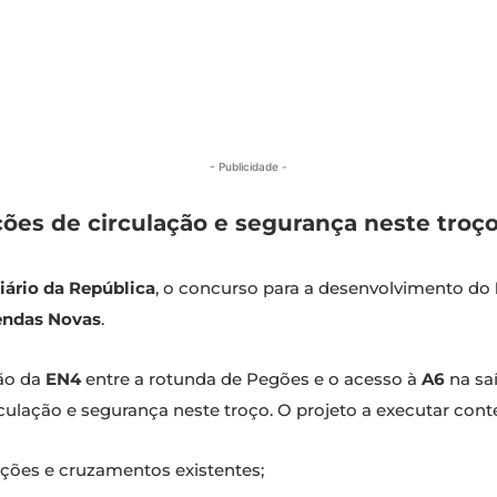
- Publicidade -
ões de circulação e segurança neste troço
iário da República
, o concurso para a desenvolvimento do
Vendas Novas
.
ção da
EN4
entre a rotunda de Pegões e o acesso à
A6
na sa
culação e segurança neste troço. O projeto a executar con
ções e cruzamentos existentes;