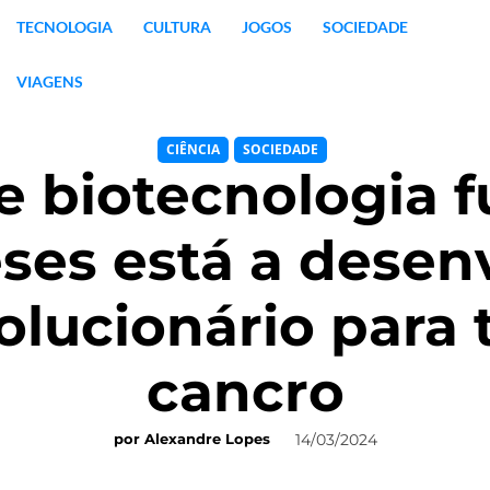
TECNOLOGIA
CULTURA
JOGOS
SOCIEDADE
VIAGENS
CIÊNCIA
SOCIEDADE
 biotecnologia 
ses está a desen
lucionário para
cancro
14/03/2024
por
Alexandre Lopes