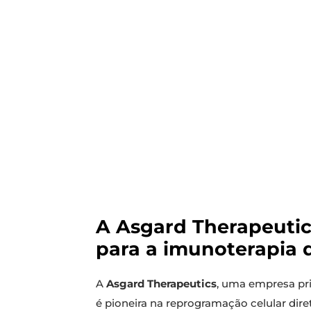
A Asgard Therapeutics
para a imunoterapia 
A
Asgard Therapeutics
, uma empresa pr
é pioneira na reprogramação celular dir