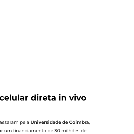
lular direta in vivo
passaram pela
Universidade de Coimbra
,
iar um financiamento de 30 milhões de