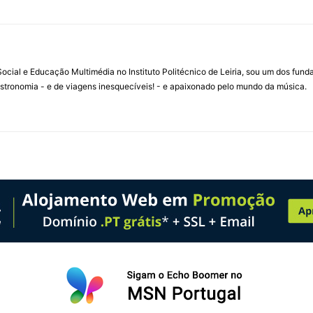
ial e Educação Multimédia no Instituto Politécnico de Leiria, sou um dos fun
stronomia - e de viagens inesquecíveis! - e apaixonado pelo mundo da música.