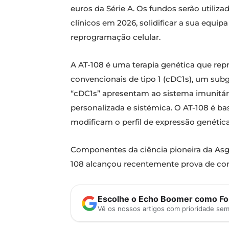
euros da Série A. Os fundos serão utiliz
clínicos em 2026, solidificar a sua equi
reprogramação celular.
A AT-108 é uma terapia genética que repr
convencionais de tipo 1 (cDC1s), um subg
“cDC1s” apresentam ao sistema imunitár
personalizada e sistémica. O AT-108 é ba
modificam o perfil de expressão genétic
Componentes da ciência pioneira da Asga
108 alcançou recentemente prova de con
Escolhe o Echo Boomer como Fon
Vê os nossos artigos com prioridade se