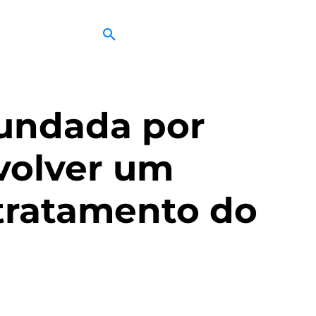
fundada por
volver um
 tratamento do