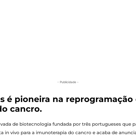
- Publicidade -
 é pioneira na reprogramação ce
do cancro.
ivada de biotecnologia fundada por três portugueses que 
eta in vivo para a imunoterapia do cancro e acaba de anunc