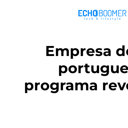
Empresa de
portugue
programa revo