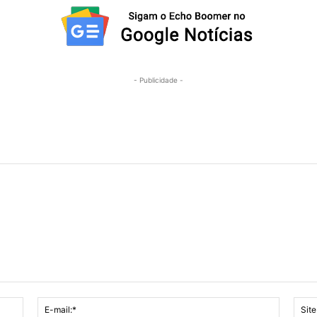
- Publicidade -
Nome:*
E-