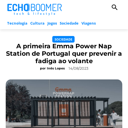
Tecnologia
Cultura
Jogos
Sociedade
Viagens
SOCIEDADE
A primeira Emma Power Nap
Station de Portugal quer prevenir a
fadiga ao volante
14/08/2023
por
Inês Lopes