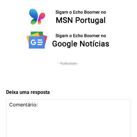
- Publicidade -
Deixa uma resposta