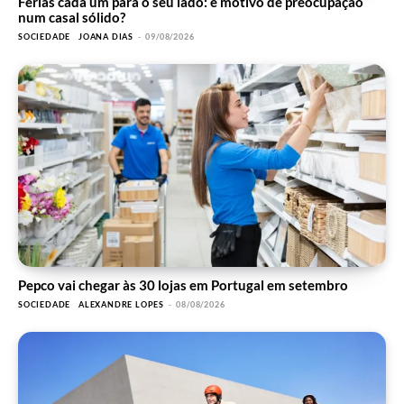
Férias cada um para o seu lado: é motivo de preocupação
num casal sólido?
SOCIEDADE
JOANA DIAS
-
09/08/2026
Pepco vai chegar às 30 lojas em Portugal em setembro
SOCIEDADE
ALEXANDRE LOPES
-
08/08/2026