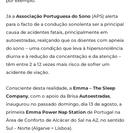
por exemplo.
Já a
Associação Portuguesa do Sono
(APS) alerta
para o facto de a condução sonolenta ser a principal
causa de acidentes fatais, principalmente em
autoestradas, realçando que os doentes com apneia
do sono – uma condição que leva à hipersonolência
diurna e à redução da concentração e da atenção –
têm entre 2 a 12 vezes mais risco de sofrer um
acidente de viação.
Consciente desta realidade, a
Emma – The Sleep
Company
, com o apoio da Brisa
Autoestradas
,
inaugurou no passado domingo, dia 13 de agosto, a
primeira
Emma Power Nap Station
de Portugal na
Área de Conforto de Alcácer do Sal na A2, no sentido
Sul – Norte (Algarve > Lisboa).