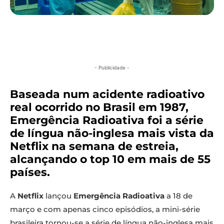
- Publicidade -
Baseada num acidente radioativo
real ocorrido no Brasil em 1987,
Emergência Radioativa foi a série
de língua não-inglesa mais vista da
Netflix na semana de estreia,
alcançando o top 10 em mais de 55
países.
A
Netflix
lançou
Emergência Radioativa
a 18 de
março e com apenas cinco episódios, a mini-série
brasileira tornou-se a série de língua não-inglesa mais