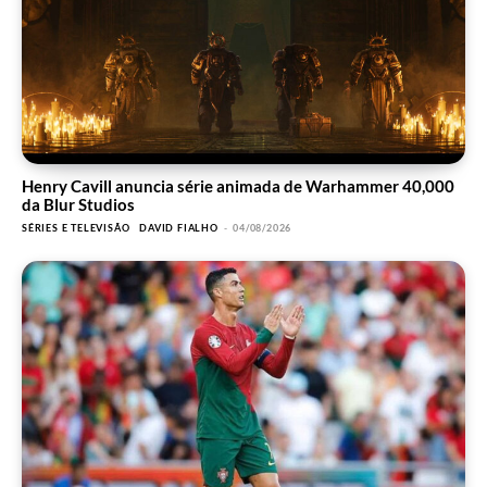
Henry Cavill anuncia série animada de Warhammer 40,000
da Blur Studios
SÉRIES E TELEVISÃO
DAVID FIALHO
-
04/08/2026