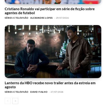
Cristiano Ronaldo vai participar em série de ficção sobre
agentes de futebol
SÉRIES E TELEVISÃO
ALEXANDRE LOPES
-
29/07/2026
Lanterns da HBO recebe novo trailer antes da estreia em
agosto
SÉRIES E TELEVISÃO
DAVID FIALHO
-
27/07/2026