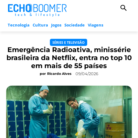
Tecnologia
Cultura
Jogos
Sociedade
Viagens
SÉRIES E TELEVISÃO
Emergência Radioativa, minissérie
brasileira da Netflix, entra no top 10
em mais de 55 países
09/04/2026
por
Ricardo Alves