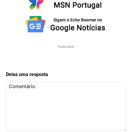
- Publicidade -
Deixa uma resposta