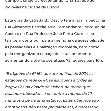
Campo Grande, acrescentando 1,7 km à rede de
ciclovias na cidade de Lisboa.
Esta obra da Estrada do Desvio terá ainda impacto na
rua Alexandre Ferreira, Rua Comandante Fontoura da
Costa e na Rua Professor José Pinto Correia. Irá
também contribuir para a melhoria da acessibilidade
às passadeiras e sinalização rodoviária, bem como
para reorganizar o espaço de estacionamento,
aumentando a oferta dos atuais 73 lugares para 104.
“É objetivo da EMEL que até ao final de 2024 as
estações da rede GIRA se alarguem a todas as
freguesias da cidade de Lisboa, de modo que
qualquer utilizador se encontre a menos de 10
minutos a pé de uma estação. Estes objetivos são
ambiciosos, não basta proclamá-los, é necessário