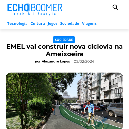
Tecnologia
Cultura
Jogos
Sociedade
Viagens
SOCIEDADE
EMEL vai construir nova ciclovia na
Ameixoeira
02/02/2024
por
Alexandre Lopes