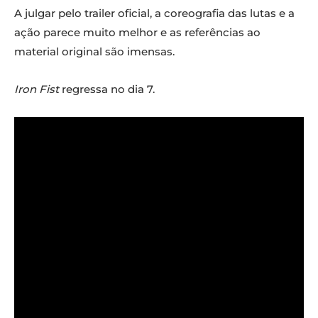
A julgar pelo trailer oficial, a coreografia das lutas e a
ação parece muito melhor e as referências ao
material original são imensas.
Iron Fist
regressa no dia 7.