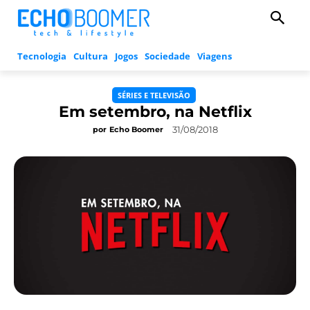
Tecnologia
Cultura
Jogos
Sociedade
Viagens
SÉRIES E TELEVISÃO
Em setembro, na Netflix
31/08/2018
por
Echo Boomer