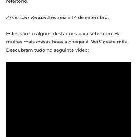
refeitório.
American Vandal 2
estreia a 14 de setembro.
Estes são só alguns destaques para setembro. Há
muitas mais coisas boas a chegar à
Netflix
este mês.
Descubram tudo no seguinte vídeo: