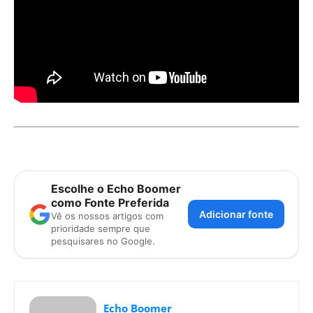
Escolhe o Echo Boomer
como Fonte Preferida
Adicionar fonte
Vê os nossos artigos com
prioridade sempre que
pesquisares no Google.
Echo Boomer