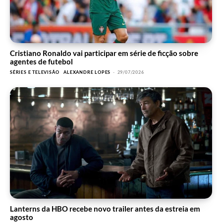
Cristiano Ronaldo vai participar em série de ficção sobre
agentes de futebol
SÉRIES E TELEVISÃO
ALEXANDRE LOPES
-
29/07/2026
Lanterns da HBO recebe novo trailer antes da estreia em
agosto