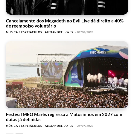
Cancelamento dos Megadeth no Evil Live dá direito a 40%
de reembolso voluntário
MÚSICA E ESPETÁCULOS
ALEXANDRE LOPES
-
02/08/2026
Festival MEO Marés regressa a Matosinhos em 2027 com
datas já definidas
MÚSICA E ESPETÁCULOS
ALEXANDRE LOPES
-
29/07/2026