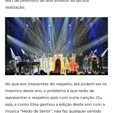
dia 1 de setembro do ano anterior ao da sua
realização.
No que aos interpretes diz respeito, até podem ser os
mesmos deste ano, o problema é que terão de
representar o respetivo país com outra canção. Ou
seja, e como Elisa ganhou a edição deste ano com a
música “Medo de Sentir”, não faz qualquer sentido