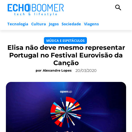
Tecnologia
Cultura
Jogos
Sociedade
Viagens
MÚSICA E ESPETÁCULOS
Elisa não deve mesmo representar
Portugal no Festival Eurovisão da
Canção
20/03/2020
por
Alexandre Lopes