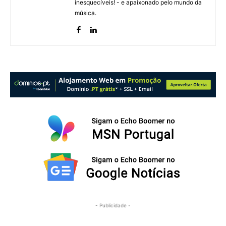
inesquecíveis! - e apaixonado pelo mundo da
música.
- Publicidade -