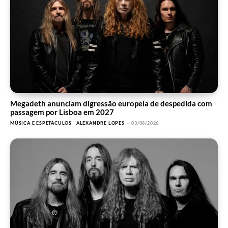
Megadeth anunciam digressão europeia de despedida com
passagem por Lisboa em 2027
MÚSICA E ESPETÁCULOS
ALEXANDRE LOPES
-
03/08/2026