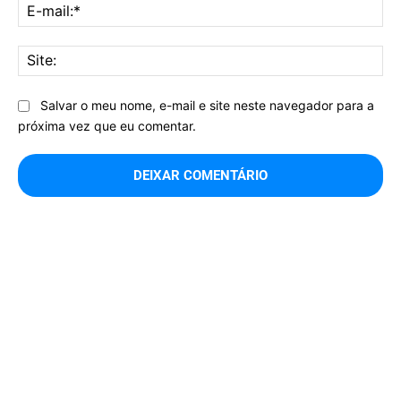
E-
mai
Sit
Salvar o meu nome, e-mail e site neste navegador para a
próxima vez que eu comentar.