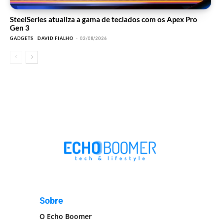
SteelSeries atualiza a gama de teclados com os Apex Pro
Gen 3
GADGETS
DAVID FIALHO
-
02/08/2026
Sobre
O Echo Boomer