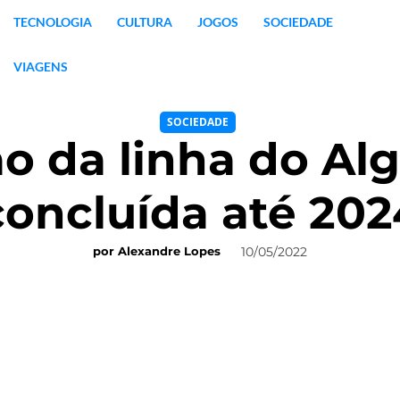
TECNOLOGIA
CULTURA
JOGOS
SOCIEDADE
VIAGENS
SOCIEDADE
ão da linha do Al
concluída até 202
10/05/2022
por
Alexandre Lopes