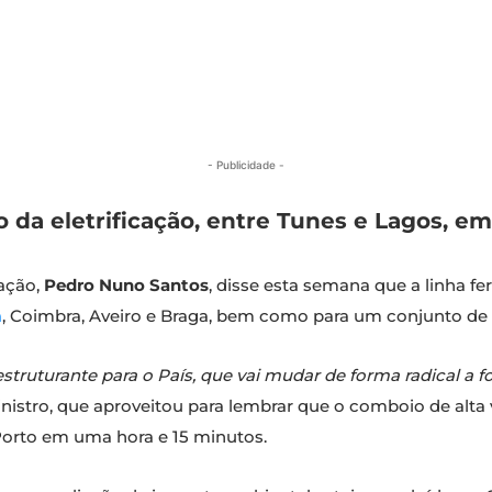
- Publicidade -
o da eletrificação, entre Tunes e Lagos, em
tação,
Pedro Nuno Santos
, disse esta semana que a linha fer
a
, Coimbra, Aveiro e Braga, bem como para um conjunto de c
 estruturante para o País, que vai mudar de forma radical 
inistro, que aproveitou para lembrar que o comboio de alta 
Porto em uma hora e 15 minutos.