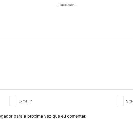
- Publicidade -
Nome:*
E-
mail:*
vegador para a próxima vez que eu comentar.