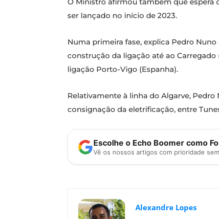
O Ministro afirmou também que espera q
ser lançado no início de 2023.
Numa primeira fase, explica Pedro Nuno S
construção da ligação até ao Carregado (
ligação Porto-Vigo (Espanha).
Relativamente à linha do Algarve, Pedr
consignação da eletrificação, entre Tune
Escolhe o Echo Boomer como Fon
Vê os nossos artigos com prioridade se
Alexandre Lopes