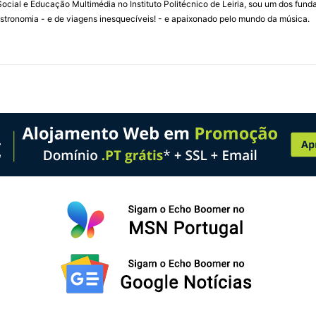
ial e Educação Multimédia no Instituto Politécnico de Leiria, sou um dos fun
stronomia - e de viagens inesquecíveis! - e apaixonado pelo mundo da música.