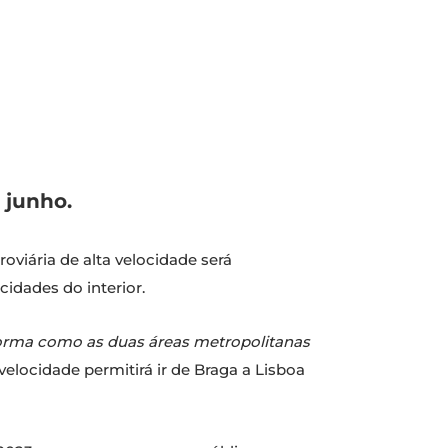
 junho.
roviária de alta velocidade será
idades do interior.
a forma como as duas áreas metropolitanas
velocidade permitirá ir de Braga a Lisboa