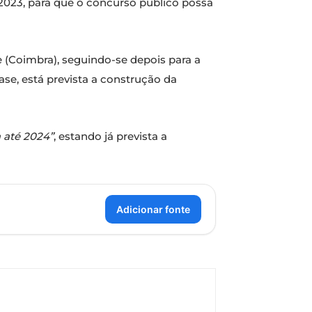
2023, para que o concurso público possa
e (Coimbra), seguindo-se depois para a
ase, está prevista a construção da
a até 2024”
, estando já prevista a
Adicionar fonte