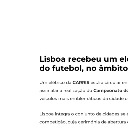
Lisboa recebeu um el
do futebol, no âmbit
Um elétrico da
CARRIS
está a circular 
assinalar a realização do
Campeonato do
veículos mais emblemáticos da cidade co
Lisboa integra o conjunto de cidades se
competição, cuja cerimónia de abertura 