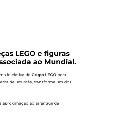
eças LEGO e figuras
ssociada ao Mundial.
uma iniciativa do
Grupo LEGO
para
e cerca de um mês, transforma um dos
na aproximação ao arranque da