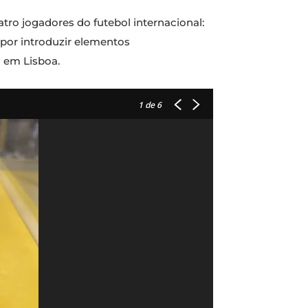
tro jogadores do futebol internacional:
 por introduzir elementos
o em Lisboa.
1
de 6