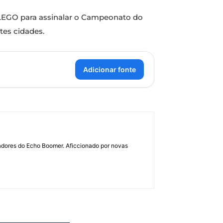
 LEGO para assinalar o Campeonato do
es cidades.
Adicionar fonte
dadores do Echo Boomer. Aficcionado por novas