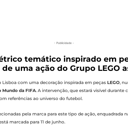
- Publicidade -
étrico temático inspirado em p
o de uma ação do Grupo LEGO a
em Lisboa com uma decoração inspirada em peças
LEGO
, n
 Mundo da FIFA
. A intervenção, que estará visível durant
m referências ao universo do futebol.
lecionadas pela marca para este tipo de ação, enquadrada 
está marcada para 11 de junho.