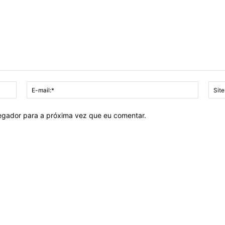
Nome:*
E-
mail:*
vegador para a próxima vez que eu comentar.