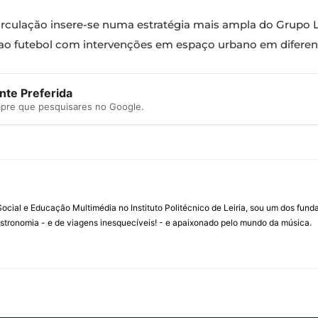
circulação insere-se numa estratégia mais ampla do Grupo
o futebol com intervenções em espaço urbano em diferent
te Preferida
mpre que pesquisares no Google.
ial e Educação Multimédia no Instituto Politécnico de Leiria, sou um dos fun
stronomia - e de viagens inesquecíveis! - e apaixonado pelo mundo da música.