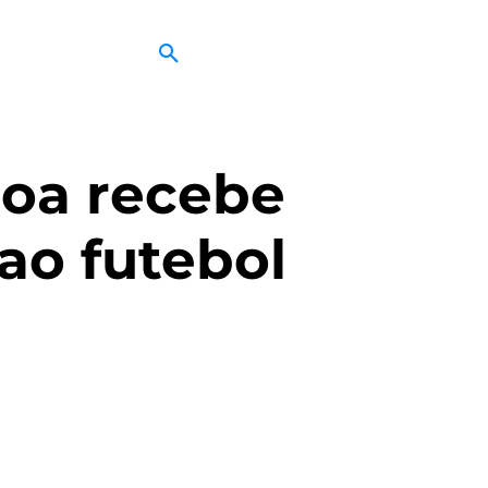
boa recebe
ao futebol