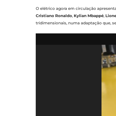
O elétrico agora em circulação apresent
Cristiano Ronaldo
,
Kylian Mbappé
,
Lione
tridimensionais, numa adaptação que, 