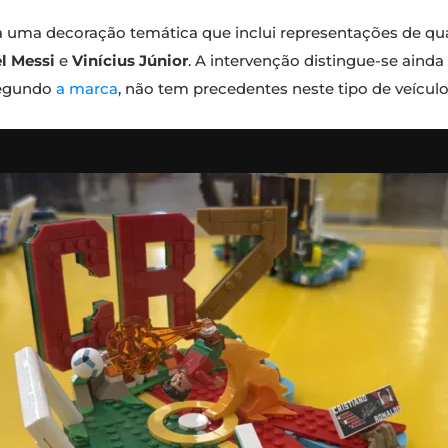
a uma decoração temática que inclui representações de qua
l Messi
e
Vinícius Júnior
. A intervenção distingue-se ainda
segundo
a marca
, não tem precedentes neste tipo de veícul