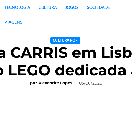
TECNOLOGIA
CULTURA
JOGOS
SOCIEDADE
VIAGENS
CULTURA POP
da CARRIS em Lis
 LEGO dedicada 
03/06/2026
por
Alexandre Lopes