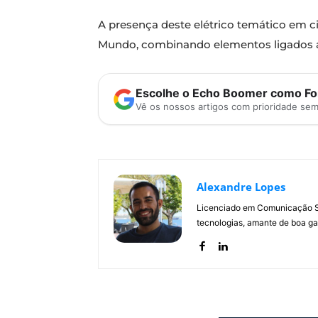
A presença deste elétrico temático em 
Mundo, combinando elementos ligados a
Escolhe o Echo Boomer como Fon
Vê os nossos artigos com prioridade se
Alexandre Lopes
Licenciado em Comunicação Soc
tecnologias, amante de boa ga