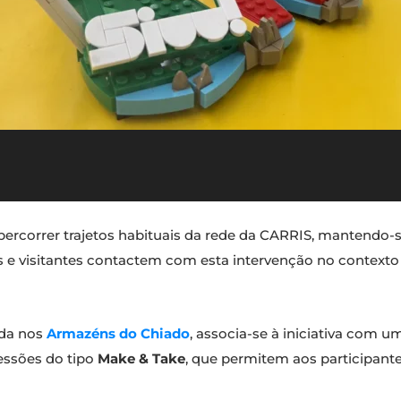
 percorrer trajetos habituais da rede da CARRIS, mantendo-s
os e visitantes contactem com esta intervenção no contexto
zada nos
Armazéns do Chiado
, associa-se à iniciativa com u
sessões do tipo
Make & Take
, que permitem aos participante