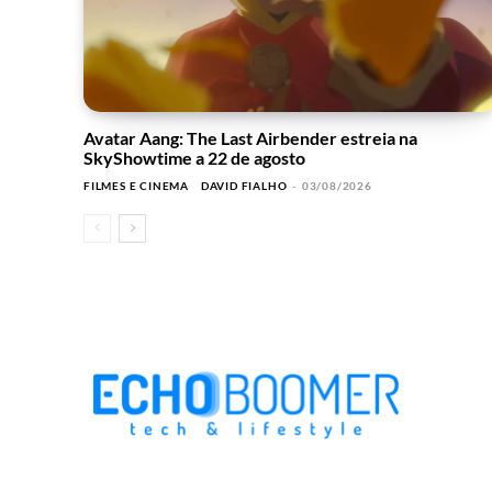
Avatar Aang: The Last Airbender estreia na
SkyShowtime a 22 de agosto
FILMES E CINEMA
DAVID FIALHO
-
03/08/2026