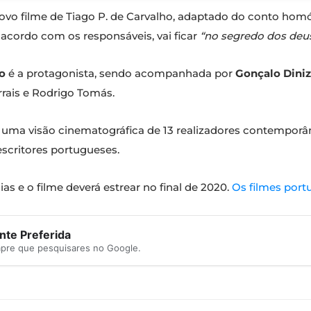
 novo filme de Tiago P. de Carvalho, adaptado do conto ho
e acordo com os responsáveis, vai ficar
“no segredo dos deu
o
é a protagonista, sendo acompanhada por
Gonçalo Diniz
rrais e Rodrigo Tomás.
s”, uma visão cinematográfica de 13 realizadores contempor
escritores portugueses.
s e o filme deverá estrear no final de 2020.
Os filmes port
te Preferida
mpre que pesquisares no Google.