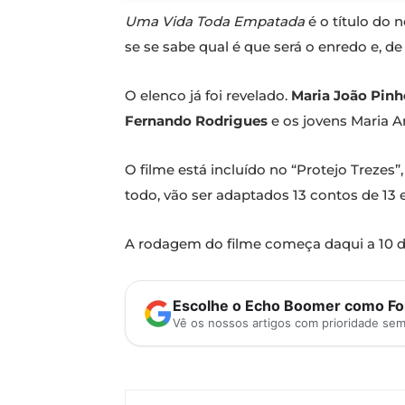
Uma Vida Toda Empatada
é o título do
se se sabe qual é que será o enredo e, d
O elenco já foi revelado.
Maria João Pinh
Fernando Rodrigues
e os jovens Maria A
O filme está incluído no “Protejo Treze
todo, vão ser adaptados 13 contos de 13 
A rodagem do filme começa daqui a 10 dia
Escolhe o Echo Boomer como Fon
Vê os nossos artigos com prioridade se