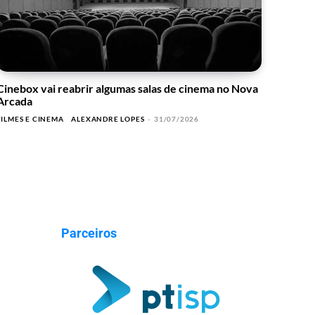
Cinebox vai reabrir algumas salas de cinema no Nova
Arcada
FILMES E CINEMA
ALEXANDRE LOPES
-
31/07/2026
Parceiros