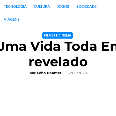
TECNOLOGIA
CULTURA
JOGOS
SOCIEDADE
VIAGENS
FILMES E CINEMA
Uma Vida Toda E
revelado
12/06/2020
por
Echo Boomer