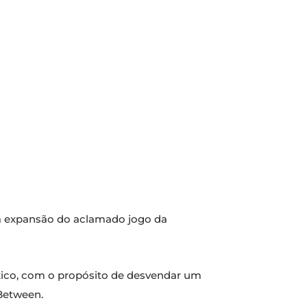
da expansão do aclamado jogo da
tico, com o propósito de desvendar um
Between.