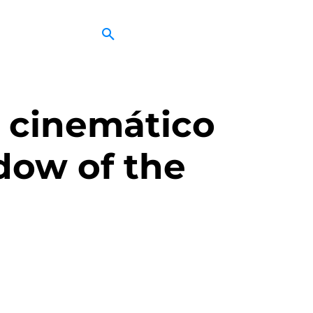
r cinemático
dow of the