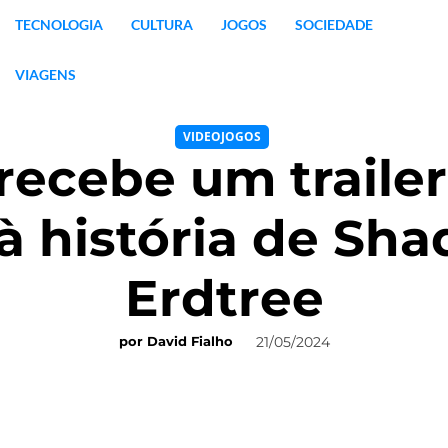
TECNOLOGIA
CULTURA
JOGOS
SOCIEDADE
VIAGENS
VIDEOJOGOS
recebe um traile
à história de Sha
Erdtree
21/05/2024
por
David Fialho