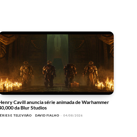
Henry Cavill anuncia série animada de Warhammer
40,000 da Blur Studios
SÉRIES E TELEVISÃO
DAVID FIALHO
-
04/08/2026