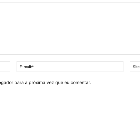
Nome:*
E-
mail:*
vegador para a próxima vez que eu comentar.