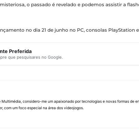
misteriosa, o passado é revelado e podemos assistir a fla
ançamento no dia 21 de junho no PC, consolas PlayStation e
te Preferida
mpre que pesquisares no Google.
Multimédia, considero-me um apaixonado por tecnologias e novas formas de ent
, com um foco especial na área dos videojogos.