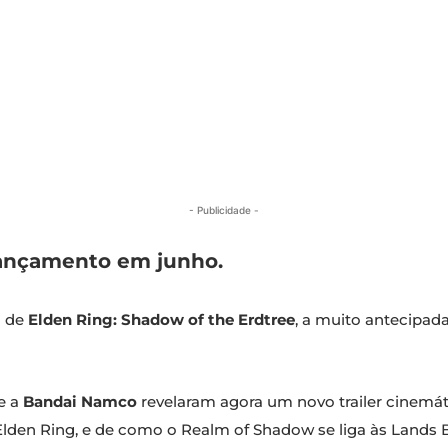
- Publicidade -
lançamento em junho.
o de
Elden Ring: Shadow of the Erdtree
, a muito antecipa
e a
Bandai Namco
revelaram agora um novo trailer cinemá
Elden Ring, e de como o Realm of Shadow se liga às Lands 