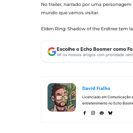
No trailer, narrado por uma personagem 
mundo que vamos visitar.
Elden Ring: Shadow of the Erdtree tem l
Escolhe o Echo Boomer como Fon
Vê os nossos artigos com prioridade se
David Fialho
Licenciado em Comunicação e 
entretenimento no Echo Boomer