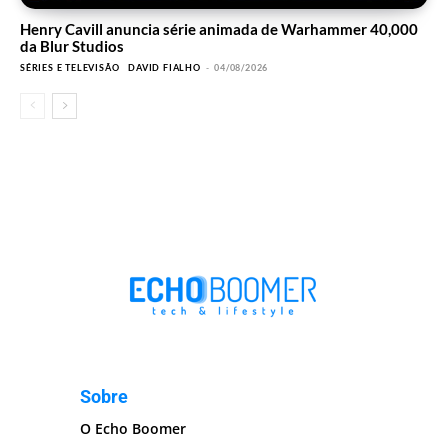
Henry Cavill anuncia série animada de Warhammer 40,000
da Blur Studios
SÉRIES E TELEVISÃO
DAVID FIALHO
-
04/08/2026
Sobre
O Echo Boomer