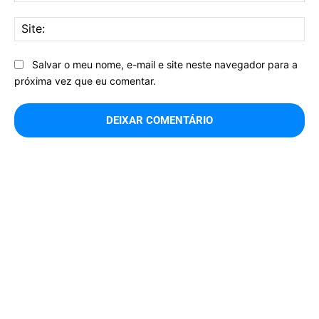
Sit
Salvar o meu nome, e-mail e site neste navegador para a
próxima vez que eu comentar.