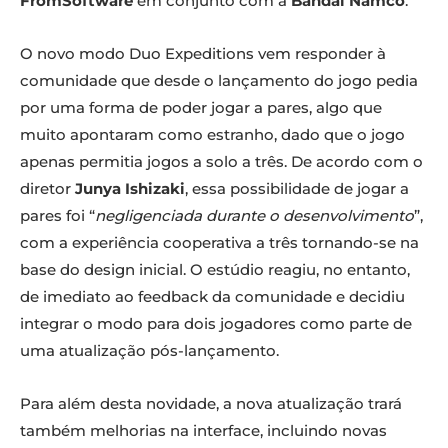
FromSoftware
em conjunto com a
Bandai Namco
.
O novo modo Duo Expeditions vem responder à
comunidade que desde o lançamento do jogo pedia
por uma forma de poder jogar a pares, algo que
muito apontaram como estranho, dado que o jogo
apenas permitia jogos a solo a três. De acordo com o
diretor
Junya Ishizaki
, essa possibilidade de jogar a
pares foi “
negligenciada durante o desenvolvimento
”,
com a experiência cooperativa a três tornando-se na
base do design inicial. O estúdio reagiu, no entanto,
de imediato ao feedback da comunidade e decidiu
integrar o modo para dois jogadores como parte de
uma atualização pós-lançamento.
Para além desta novidade, a nova atualização trará
também melhorias na interface, incluindo novas