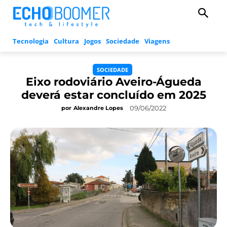
Tecnologia
Cultura
Jogos
Sociedade
Viagens
SOCIEDADE
Eixo rodoviário Aveiro-Águeda
deverá estar concluído em 2025
09/06/2022
por
Alexandre Lopes