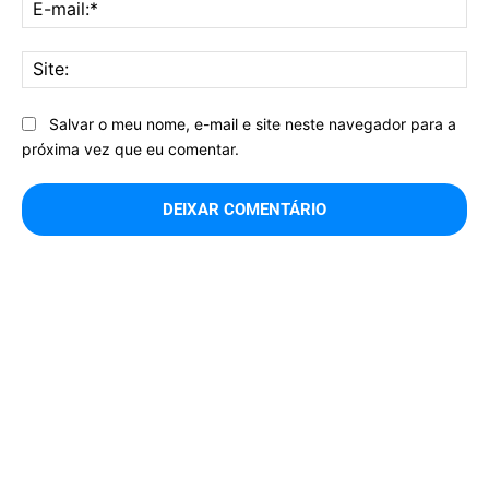
E-
mai
Sit
Salvar o meu nome, e-mail e site neste navegador para a
próxima vez que eu comentar.