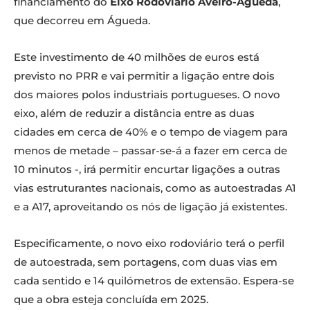
financiamento do
Eixo Rodoviário Aveiro-Águeda
,
que decorreu em Águeda.
Este investimento de 40 milhões de euros está
previsto no PRR e vai permitir a ligação entre dois
dos maiores polos industriais portugueses. O novo
eixo, além de reduzir a distância entre as duas
cidades em cerca de 40% e o tempo de viagem para
menos de metade – passar-se-á a fazer em cerca de
10 minutos -, irá permitir encurtar ligações a outras
vias estruturantes nacionais, como as autoestradas A1
e a A17, aproveitando os nós de ligação já existentes.
Especificamente, o novo eixo rodoviário terá o perfil
de autoestrada, sem portagens, com duas vias em
cada sentido e 14 quilómetros de extensão. Espera-se
que a obra esteja concluída em 2025.