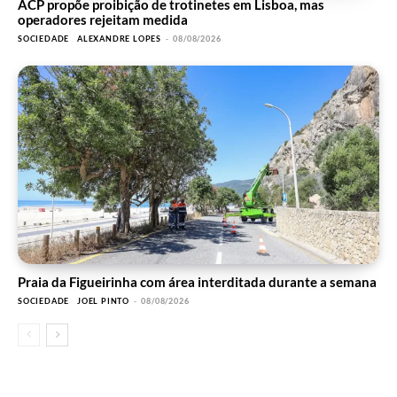
ACP propõe proibição de trotinetes em Lisboa, mas
operadores rejeitam medida
SOCIEDADE
ALEXANDRE LOPES
-
08/08/2026
Praia da Figueirinha com área interditada durante a semana
SOCIEDADE
JOEL PINTO
-
08/08/2026