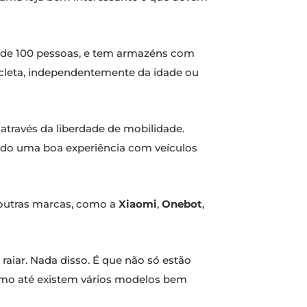
 de 100 pessoas, e tem armazéns com
cleta, independentemente da idade ou
através da liberdade de mobilidade.
ndo uma boa experiência com veículos
 outras marcas, como a
Xiaomi
,
Onebot
,
aiar. Nada disso. É que não só estão
omo até existem vários modelos bem