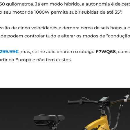
 50 quilómetros. Já em modo híbrido, a autonomia é de cer
 o seu motor de 1000W permite subir subidas de até 35º.
ão de cinco velocidades e demora cerca de seis horas a ca
e podem controlar tudo e alterar os modos de “condução” 
,299.99€
, mas, se lhe adicionarem o código
F7WQ68
, con
partir da Europa e não tem custos.