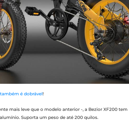
também é dobrável
!
te mais leve que o modelo anterior -, a Bezior XF200 tem 
alumínio. Suporta um peso de até 200 quilos.