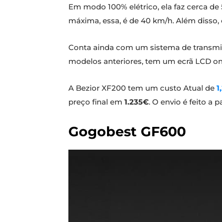
Em modo 100% elétrico, ela faz cerca de
máxima, essa, é de 40 km/h. Além disso,
Conta ainda com um sistema de transmiss
modelos anteriores, tem um ecrã LCD ond
A Bezior XF200 tem um custo Atual de
1
preço final em
1.235€
. O envio é feito a 
Gogobest GF600