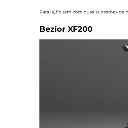
Para já, fiquem com duas sugestões de bi
Bezior XF200