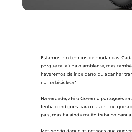
Estamos em tempos de mudanças. Cada ve
porque tal ajuda o ambiente, mas também
haveremos de ir de carro ou apanhar tr
numa bicicleta?
Na verdade, até o Governo português sa
tenha condições para o fazer – ou que a
país, mas há ainda muito trabalho para a 
Mas se são daquelas pessoas que querem