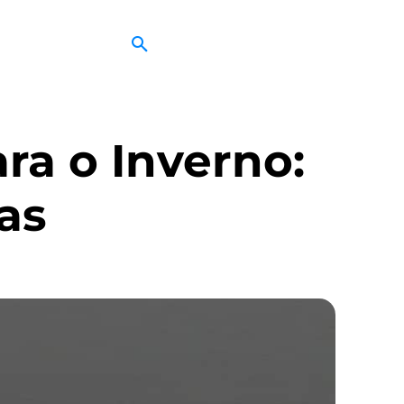
ara o Inverno:
as