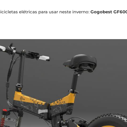
cicletas elétricas para usar neste inverno:
Gogobest GF60