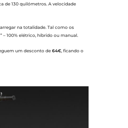
ca de 130 quilómetros. A velocidade
rregar na totalidade. Tal como os
– 100% elétrico, híbrido ou manual.
seguem um desconto de
64€
, ficando o