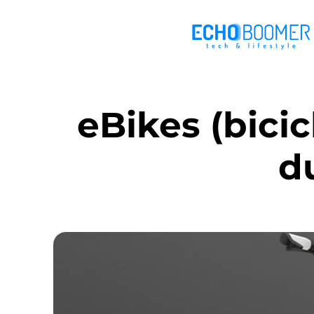
eBikes (bicic
d