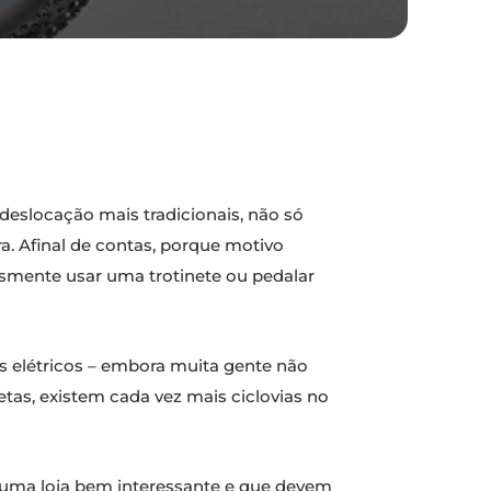
slocação mais tradicionais, não só
. Afinal de contas, porque motivo
smente usar uma trotinete ou pedalar
s elétricos – embora muita gente não
tas, existem cada vez mais ciclovias no
 uma loja bem interessante e que devem