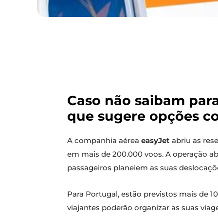
Caso não saibam para
que sugere opções com
A companhia aérea
easyJet
abriu as res
em mais de 200.000 voos. A operação ab
passageiros planeiem as suas deslocaç
Para Portugal, estão previstos mais de 
viajantes poderão organizar as suas viage