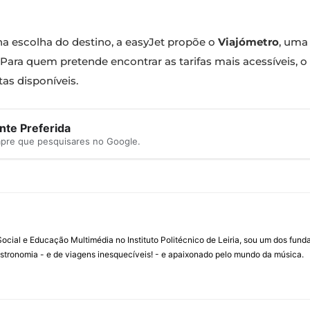
na escolha do destino, a easyJet propõe o
Viajómetro
, uma
Para quem pretende encontrar as tarifas mais acessíveis, o 
as disponíveis.
te Preferida
mpre que pesquisares no Google.
ial e Educação Multimédia no Instituto Politécnico de Leiria, sou um dos fun
stronomia - e de viagens inesquecíveis! - e apaixonado pelo mundo da música.