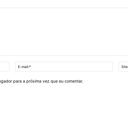
Nome:*
E-
mail:*
vegador para a próxima vez que eu comentar.