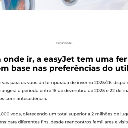
- Publicidade -
 onde ir, a easyJet tem uma fer
 base nas preferências do util
ervas para os voos da temporada de inverno 2025/26, dispon
rangerá o período entre 15 de dezembro de 2025 e 22 de m
ões com antecedência.
10.000 voos, oferecendo um total superior a 2 milhões de l
ns para diferentes fins, desde reencontros familiares e visi