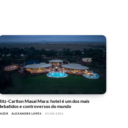
Ritz-Carlton Masai Mara: hotel é um dos mais
debatidos e controversos do mundo
LAZER
ALEXANDRE LOPES
-
05/08/2026