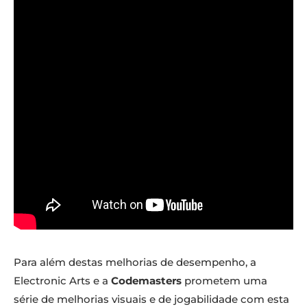
Para além destas melhorias de desempenho, a
Electronic Arts e a
Codemasters
prometem uma
série de melhorias visuais e de jogabilidade com esta