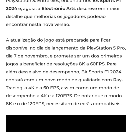
PlayStation 5. Entre eles, encontramos
EA Sports F1
2024
e, agora, a
Electronic Arts
descreve em maior
detalhe que melhorias os jogadores poderão
encontrar nesta nova versão.
A atualização do jogo está preparada para ficar
disponível no dia de lançamento da PlayStation 5 Pro,
dia 7 de novembro, e promete ser um dos primeiros
jogos a beneficiar de resoluções 8K a 60FPS. Para
além desse alvo de desempenho, EA Sports F1 2024
contará com um novo modo de qualidade com Ray-
Tracing, a 4K e a 60 FPS, assim como um modo de
desempenho a 4K e a 120FPS. De notar que o modo
8K e o de 120FPS, necessitam de ecrãs compatíveis.