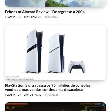
Echoes of Aincrad Review – De regresso a 2004
PLAYSTATION
JOÃO CANELO
-
05/08/2026
PlayStation 5 ultrapassa os 95 milhões de consolas
vendidas, mas vendas continuam a desacelerar
PLAYSTATION
DAVID FIALHO
-
04/08/2026