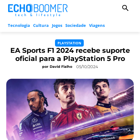
Tecnologia
Cultura
Jogos
Sociedade
Viagens
PLAYSTATION
EA Sports F1 2024 recebe suporte
oficial para a PlayStation 5 Pro
05/10/2024
por
David Fialho