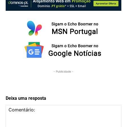
- Publicidade -
Deixa uma resposta