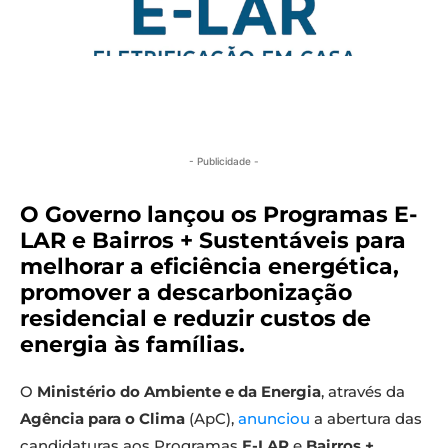
- Publicidade -
O Governo lançou os Programas E-
LAR e Bairros + Sustentáveis para
melhorar a eficiência energética,
promover a descarbonização
residencial e reduzir custos de
energia às famílias.
O
Ministério do Ambiente e da Energia
, através da
Agência para o Clima
(ApC),
anunciou
a abertura das
candidaturas aos Programas
E-LAR
e
Bairros +