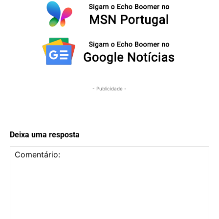
- Publicidade -
Deixa uma resposta