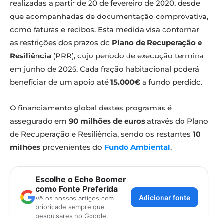
realizadas a partir de 20 de fevereiro de 2020, desde
que acompanhadas de documentação comprovativa,
como faturas e recibos. Esta medida visa contornar
as restrições dos prazos do
Plano de Recuperação e
Resiliência
(PRR), cujo período de execução termina
em junho de 2026. Cada fração habitacional poderá
beneficiar de um apoio até
15.000€
a fundo perdido.
O financiamento global destes programas é
assegurado em
90 milhões de euros
através do Plano
de Recuperação e Resiliência, sendo os restantes
10
milhões
provenientes do
Fundo Ambiental
.
Escolhe o Echo Boomer
como Fonte Preferida
Adicionar fonte
Vê os nossos artigos com
prioridade sempre que
pesquisares no Google.