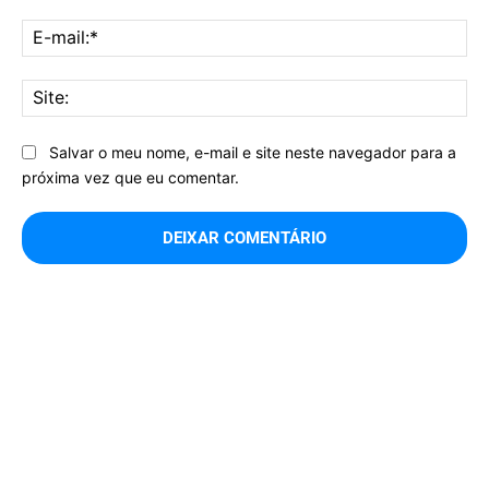
E-
mai
Sit
Salvar o meu nome, e-mail e site neste navegador para a
próxima vez que eu comentar.