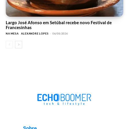
Largo José Afonso em Setúbal recebe novo Festival de
Francesinhas
NA MESA
ALEXANDRE LOPES
-
06/08/2026
Sobre