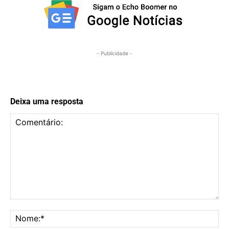
- Publicidade -
Deixa uma resposta
Comentário:
No