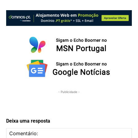
- Publicidade -
Deixa uma resposta