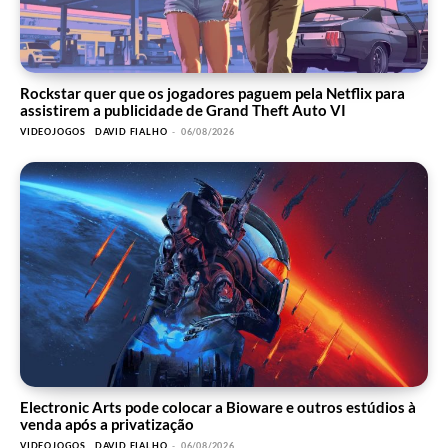
Rockstar quer que os jogadores paguem pela Netflix para
assistirem a publicidade de Grand Theft Auto VI
VIDEOJOGOS
DAVID FIALHO
-
06/08/2026
Electronic Arts pode colocar a Bioware e outros estúdios à
venda após a privatização
VIDEOJOGOS
DAVID FIALHO
-
06/08/2026