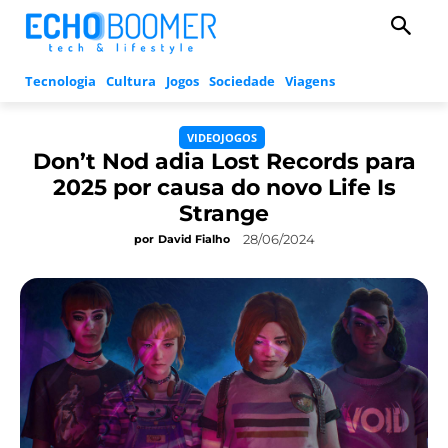
Tecnologia
Cultura
Jogos
Sociedade
Viagens
VIDEOJOGOS
Don’t Nod adia Lost Records para
2025 por causa do novo Life Is
Strange
28/06/2024
por
David Fialho