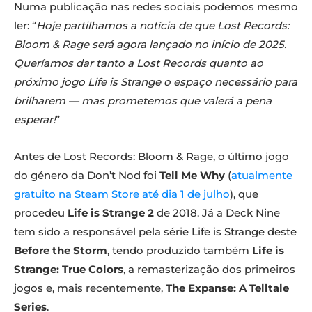
Numa publicação nas redes sociais podemos mesmo
ler: “
Hoje partilhamos a notícia de que Lost Records:
Bloom & Rage será agora lançado no início de 2025.
Queríamos dar tanto a Lost Records quanto ao
próximo jogo Life is Strange o espaço necessário para
brilharem — mas prometemos que valerá a pena
esperar!
”
Antes de Lost Records: Bloom & Rage, o último jogo
do género da Don’t Nod foi
Tell Me Why
(
atualmente
gratuito na Steam Store até dia 1 de julho
), que
procedeu
Life is Strange 2
de 2018. Já a Deck Nine
tem sido a responsável pela série Life is Strange deste
Before the Storm
, tendo produzido também
Life is
Strange: True Colors
, a remasterização dos primeiros
jogos e, mais recentemente,
The Expanse: A Telltale
Series
.