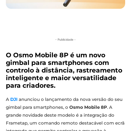
- Publicidade -
O Osmo Mobile 8P é um novo
gimbal para smartphones com
controlo à distância, rastreamento
inteligente e maior versatilidade
para criadores.
A
DJI
anunciou o lançamento da nova versão do seu
gimbal para smartphones, o
Osmo Mobile 8P
. A
grande novidade deste modelo é a integração do
Frametap, um comando remoto destacável com ecrã
integrado que permite controlar a gravação à