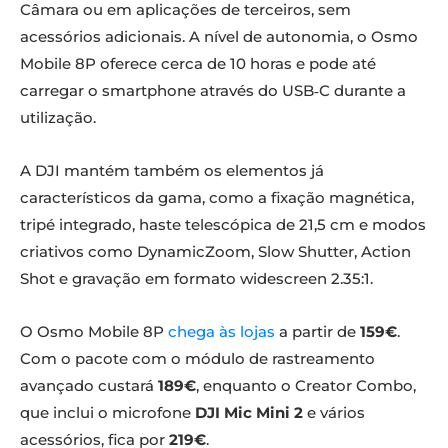
Câmara ou em aplicações de terceiros, sem
acessórios adicionais. A nível de autonomia, o Osmo
Mobile 8P oferece cerca de 10 horas e pode até
carregar o smartphone através do USB‑C durante a
utilização.
A DJI mantém também os elementos já
característicos da gama, como a fixação magnética,
tripé integrado, haste telescópica de 21,5 cm e modos
criativos como DynamicZoom, Slow Shutter, Action
Shot e gravação em formato widescreen 2.35:1.
O Osmo Mobile 8P
chega às lojas
a partir de
159€
.
Com o pacote com o módulo de rastreamento
avançado custará
189€
, enquanto o Creator Combo,
que inclui o microfone
DJI Mic Mini 2
e vários
acessórios, fica por
219€
.