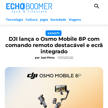
Tecnologia
Cultura
Jogos
Sociedade
Viagens
GADGETS
DJI lança o Osmo Mobile 8P com
comando remoto destacável e ecrã
integrado
11/05/2026
por
Joel Pinto