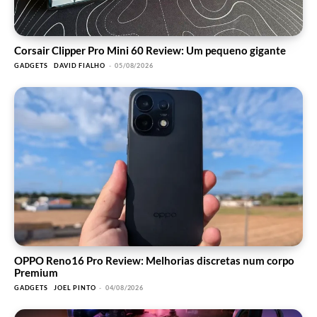
Corsair Clipper Pro Mini 60 Review: Um pequeno gigante
GADGETS
DAVID FIALHO
-
05/08/2026
OPPO Reno16 Pro Review: Melhorias discretas num corpo
Premium
GADGETS
JOEL PINTO
-
04/08/2026