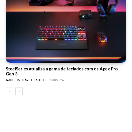
SteelSeries atualiza a gama de teclados com os Apex Pro
Gen 3
GADGETS
DAVID FIALHO
-
02/08/2026