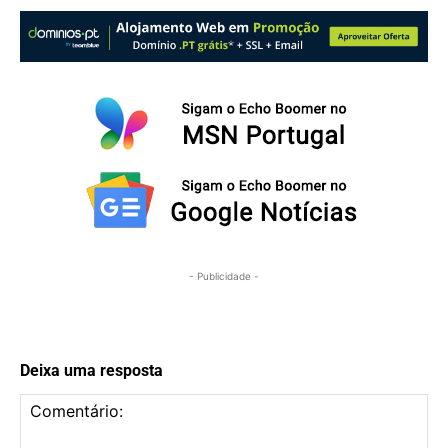
- Publicidade -
Deixa uma resposta