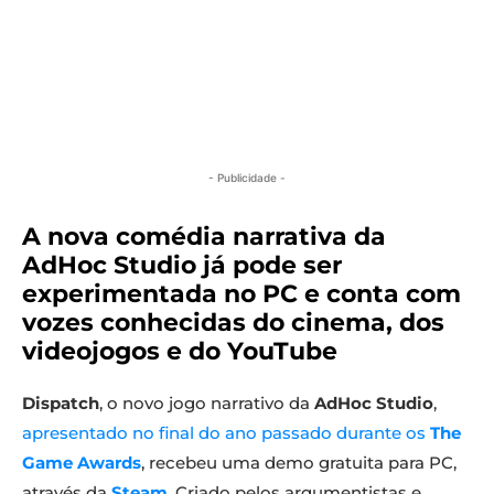
- Publicidade -
A nova comédia narrativa da
AdHoc Studio já pode ser
experimentada no PC e conta com
vozes conhecidas do cinema, dos
videojogos e do YouTube
Dispatch
, o novo jogo narrativo da
AdHoc Studio
,
apresentado no final do ano passado durante os
The
Game Awards
, recebeu uma demo gratuita para PC,
através da
Steam
. Criado pelos argumentistas e