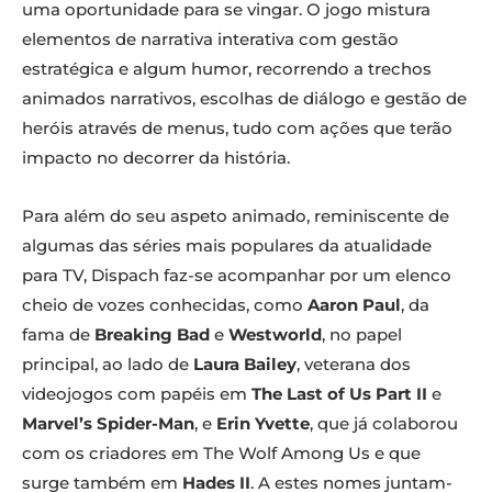
uma oportunidade para se vingar. O jogo mistura
elementos de narrativa interativa com gestão
estratégica e algum humor, recorrendo a trechos
animados narrativos, escolhas de diálogo e gestão de
heróis através de menus, tudo com ações que terão
impacto no decorrer da história.
Para além do seu aspeto animado, reminiscente de
algumas das séries mais populares da atualidade
para TV, Dispach faz-se acompanhar por um elenco
cheio de vozes conhecidas, como
Aaron Paul
, da
fama de
Breaking Bad
e
Westworld
, no papel
principal, ao lado de
Laura Bailey
, veterana dos
videojogos com papéis em
The Last of Us Part II
e
Marvel’s Spider-Man
, e
Erin Yvette
, que já colaborou
com os criadores em The Wolf Among Us e que
surge também em
Hades II
. A estes nomes juntam-