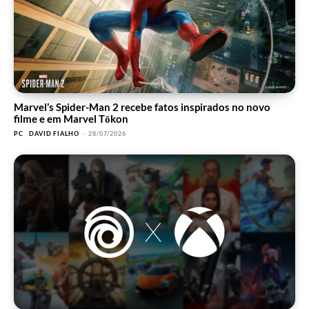
Marvel’s Spider-Man 2 recebe fatos inspirados no novo
filme e em Marvel Tōkon
PC
DAVID FIALHO
-
28/07/2026