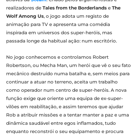
realizadores de
Tales from the Borderlands
e
The
Wolf Among Us
, o jogo adota um registo de
animação para TV e apresenta uma comédia
inspirada em universos dos super-heróis, mas
passada longe da habitual ação: num escritório.
No jogo conhecemos e controlamos Robert
Robertson, ou Mecha Man, um herói que vê o seu fato
mecânico destruído numa batalha e, sem meios para
continuar a atuar no terreno, aceita um trabalho
como operador num centro de super-heróis. A nova
função exige que oriente uma equipa de ex-super-
vilões em reabilitação, e assim teremos que ajudar
Rob a atribuir missões e a tentar manter a paz e uma
dinâmica saudável entre egos inflamados, tudo
enquanto reconstrói o seu equipamento e procura