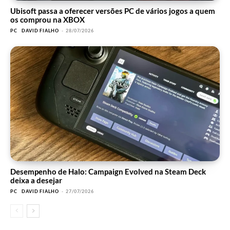
Ubisoft passa a oferecer versões PC de vários jogos a quem
os comprou na XBOX
PC
DAVID FIALHO
-
28/07/2026
Desempenho de Halo: Campaign Evolved na Steam Deck
deixa a desejar
PC
DAVID FIALHO
-
27/07/2026