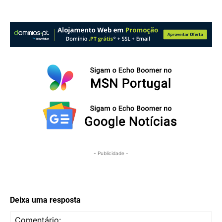
- Publicidade -
Deixa uma resposta