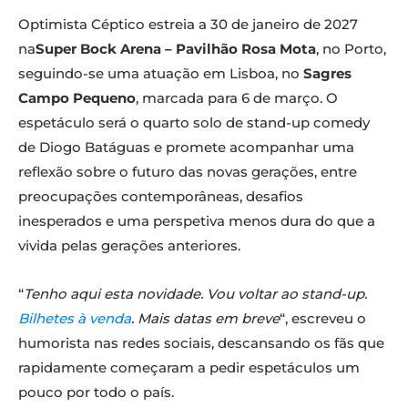
Optimista Céptico estreia a 30 de janeiro de 2027
na
Super Bock Arena – Pavilhão Rosa Mota
, no Porto,
seguindo-se uma atuação em Lisboa, no
Sagres
Campo Pequeno
, marcada para 6 de março. O
espetáculo será o quarto solo de stand-up comedy
de Diogo Batáguas e promete acompanhar uma
reflexão sobre o futuro das novas gerações, entre
preocupações contemporâneas, desafios
inesperados e uma perspetiva menos dura do que a
vivida pelas gerações anteriores.
“
Tenho aqui esta novidade. Vou voltar ao stand-up.
Bilhetes à venda
. Mais datas em breve
“, escreveu o
humorista nas redes sociais, descansando os fãs que
rapidamente começaram a pedir espetáculos um
pouco por todo o país.