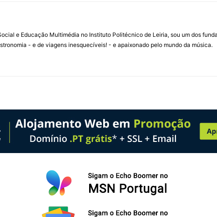
ial e Educação Multimédia no Instituto Politécnico de Leiria, sou um dos fun
stronomia - e de viagens inesquecíveis! - e apaixonado pelo mundo da música.