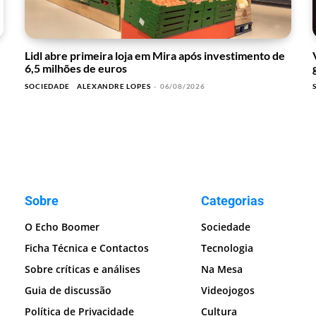
Lidl abre primeira loja em Mira após investimento de
6,5 milhões de euros
SOCIEDADE
ALEXANDRE LOPES
-
06/08/2026
Sobre
Categorias
O Echo Boomer
Sociedade
Ficha Técnica e Contactos
Tecnologia
Sobre críticas e análises
Na Mesa
Guia de discussão
Videojogos
Política de Privacidade
Cultura