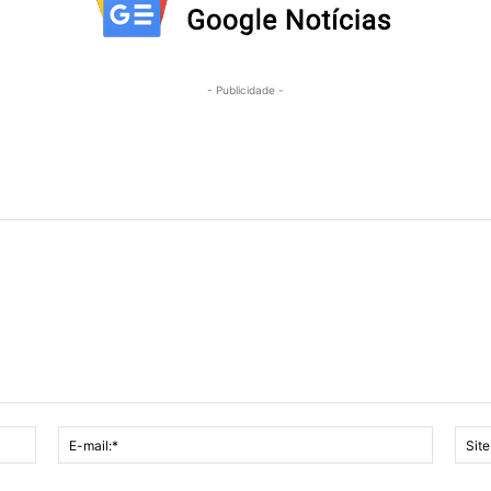
- Publicidade -
Nome:*
E-
mail:*