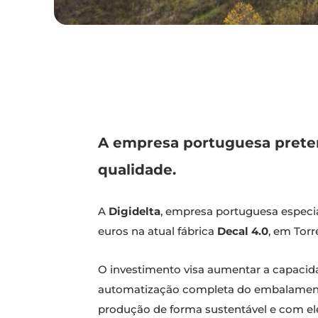
A empresa portuguesa preten
qualidade.
A
Digidelta
, empresa portuguesa especial
euros na atual fábrica
Decal 4.0
, em Torr
O investimento visa aumentar a capacidad
automatização completa do embalamento
produção de forma sustentável e com ele