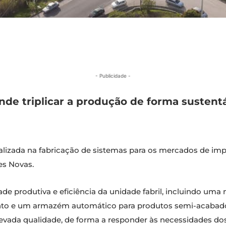
- Publicidade -
de triplicar a produção de forma sustent
izada na fabricação de sistemas para os mercados de impres
es Novas.
e produtiva e eficiência da unidade fabril, incluindo uma 
 e um armazém automático para produtos semi-acabados. 
vada qualidade, de forma a responder às necessidades dos c