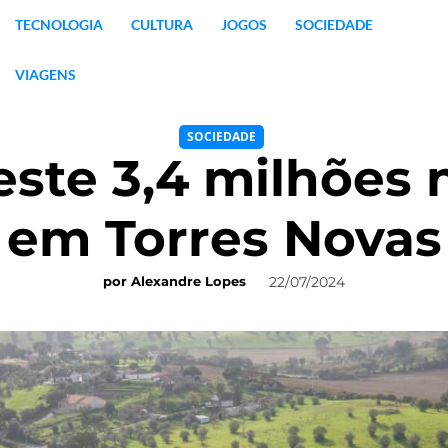
TECNOLOGIA
CULTURA
JOGOS
SOCIEDADE
VIAGENS
SOCIEDADE
este 3,4 milhões 
em Torres Novas
22/07/2024
por
Alexandre Lopes