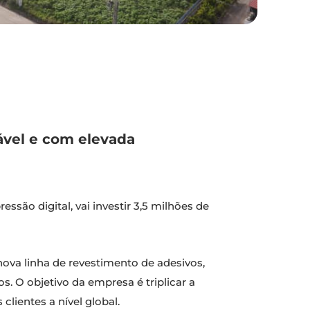
ável e com elevada
são digital, vai investir 3,5 milhões de
nova linha de revestimento de adesivos,
O objetivo da empresa é triplicar a
lientes a nível global.