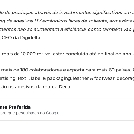
de de produção através de investimentos significativos em
ing de adesivos UV ecológicos livres de solvente, armazéns
mentos não só aumentam a eficiência, como também vão gar
, CEO da Digidelta.
 mais de 10.000 m², vai estar concluído até ao final do ano
 mais de 180 colaboradores e exporta para mais 60 países
ising, têxtil, label & packaging, leather & footwear, decoraç
são os adesivos da marca Decal.
te Preferida
mpre que pesquisares no Google.