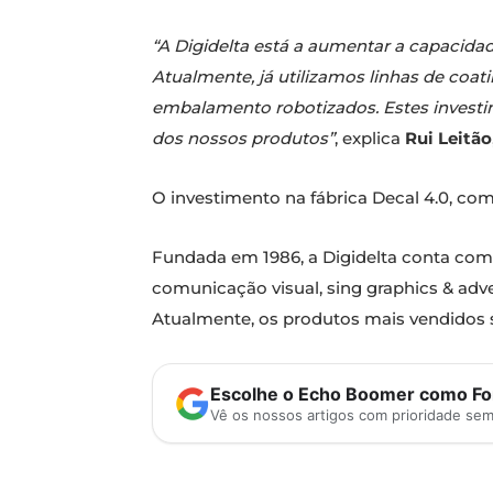
“A Digidelta está a aumentar a capacida
Atualmente, já utilizamos linhas de coat
embalamento robotizados. Estes investi
dos nossos produtos​​​​”
, explica
Rui Leitão
O investimento na fábrica Decal 4.0, com
Fundada em 1986, a Digidelta conta com
comunicação visual, sing graphics & advert
Atualmente, os produtos mais vendidos 
Escolhe o Echo Boomer como Fon
Vê os nossos artigos com prioridade se