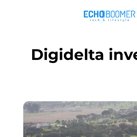
Digidelta inv