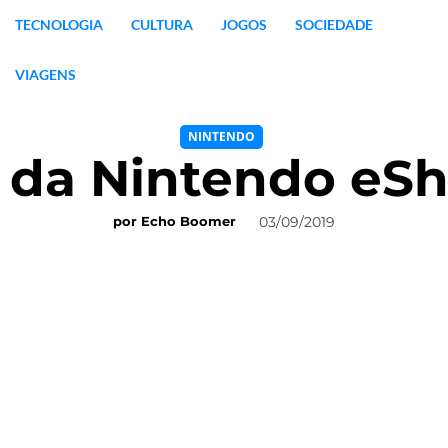
TECNOLOGIA
CULTURA
JOGOS
SOCIEDADE
VIAGENS
NINTENDO
 da Nintendo eS
03/09/2019
por
Echo Boomer