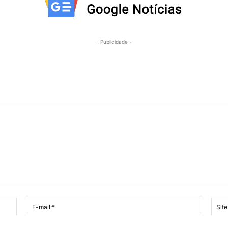
- Publicidade -
Nome:*
E-
mail:*