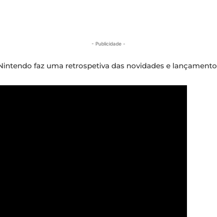
- Publicidade -
intendo faz uma retrospetiva das novidades e lançamentos