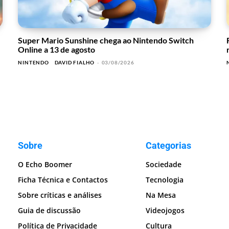
Super Mario Sunshine chega ao Nintendo Switch
Online a 13 de agosto
NINTENDO
DAVID FIALHO
-
03/08/2026
Sobre
Categorias
O Echo Boomer
Sociedade
Ficha Técnica e Contactos
Tecnologia
Sobre críticas e análises
Na Mesa
Guia de discussão
Videojogos
Política de Privacidade
Cultura