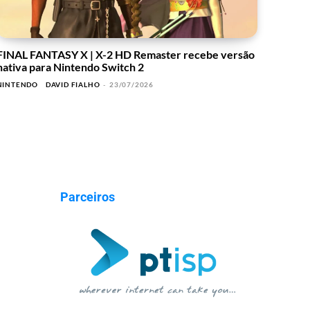
FINAL FANTASY X | X-2 HD Remaster recebe versão
nativa para Nintendo Switch 2
NINTENDO
DAVID FIALHO
-
23/07/2026
Parceiros