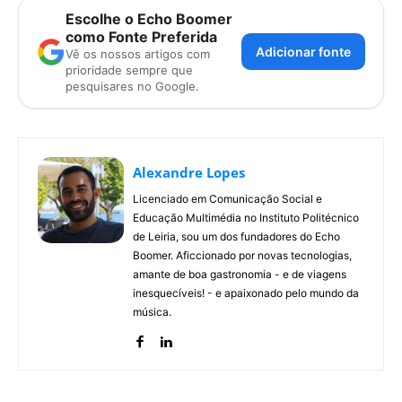
Escolhe o Echo Boomer
como Fonte Preferida
Adicionar fonte
Vê os nossos artigos com
prioridade sempre que
pesquisares no Google.
Alexandre Lopes
Licenciado em Comunicação Social e
Educação Multimédia no Instituto Politécnico
de Leiria, sou um dos fundadores do Echo
Boomer. Aficcionado por novas tecnologias,
amante de boa gastronomia - e de viagens
inesquecíveis! - e apaixonado pelo mundo da
música.