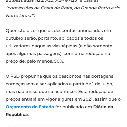
autoestradas A22, A23, A24 e A25″
e para as
“concessões da Costa de Prata, do Grande Porto e do
Norte Litoral”
.
Quer isto dizer que os descontos anunciados em
outubro serão, portanto, aplicados a todos os
utilizadores daquelas vias rápidas (e não somente
após algumas passagens), com uma redução no
preço de, pelo menos, 50%.
O PSD propunha que os descontos nas portagens
começassem a ser aplicados a partir de 1 de julho,
mas não é isso que irá acontecer. Esta redução de
preços entrará em vigor algures em 2021, assim que o
Orçamento do Estado
for publicado em
Diário da
República
.