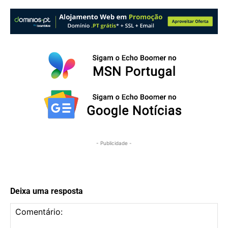
- Publicidade -
Deixa uma resposta