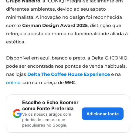
Grupo Nabeiro
, a ICONIQ integra-se facilmente em
diferentes ambientes, devido ao seu aspeto
minimalista. A inovação no design foi reconhecida
com o
German Design Award 2025
, distinção que
reforça a aposta da marca na funcionalidade aliada à
estética.
Disponível em azul, branco e preto, a Delta Q ICONIQ
pode ser encontrada nos pontos de venda habituais,
nas lojas
Delta The Coffee House Experience
e na
online
, com um preço de
99€
.
Escolhe o Echo Boomer
como Fonte Preferida
Adicionar fonte
Vê os nossos artigos com
prioridade sempre que
pesquisares no Google.