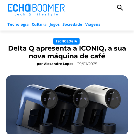
Tecnologia
Cultura
Jogos
Sociedade
Viagens
TECNOLOGIA
Delta Q apresenta a ICONIQ, a sua
nova máquina de café
29/01/2025
por
Alexandre Lopes