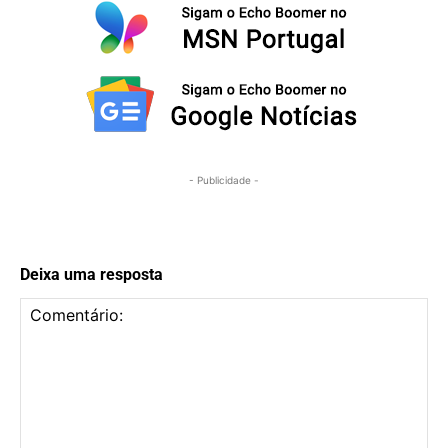
- Publicidade -
Deixa uma resposta