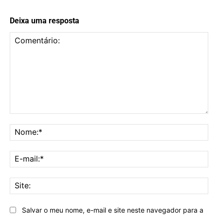
Deixa uma resposta
Comentário:
No
E-
mai
Sit
Salvar o meu nome, e-mail e site neste navegador para a