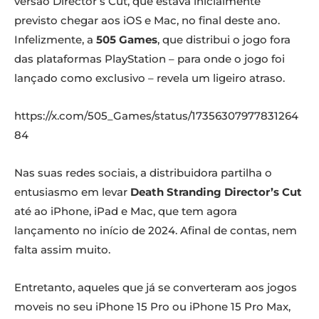
versão Director’s Cut, que estava inicialmente
previsto chegar aos iOS e Mac, no final deste ano.
Infelizmente, a
505 Games
, que distribui o jogo fora
das plataformas PlayStation – para onde o jogo foi
lançado como exclusivo – revela um ligeiro atraso.
https://x.com/505_Games/status/17356307977831264
84
Nas suas redes sociais, a distribuidora partilha o
entusiasmo em levar
Death Stranding Director’s Cut
até ao iPhone, iPad e Mac, que tem agora
lançamento no início de 2024. Afinal de contas, nem
falta assim muito.
Entretanto, aqueles que já se converteram aos jogos
moveis no seu iPhone 15 Pro ou iPhone 15 Pro Max,