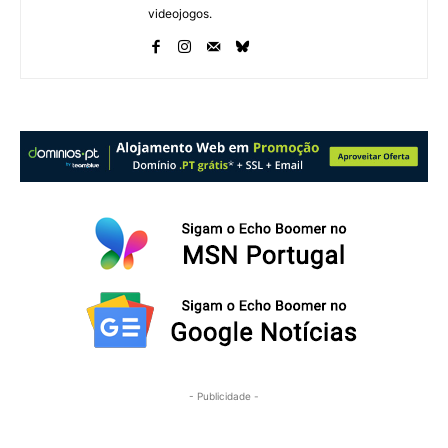
videojogos.
- Publicidade -