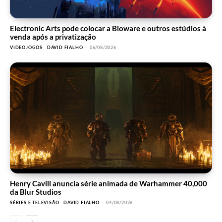
Electronic Arts pode colocar a Bioware e outros estúdios à
venda após a privatização
VIDEOJOGOS
DAVID FIALHO
-
06/08/2026
Henry Cavill anuncia série animada de Warhammer 40,000
da Blur Studios
SÉRIES E TELEVISÃO
DAVID FIALHO
-
04/08/2026