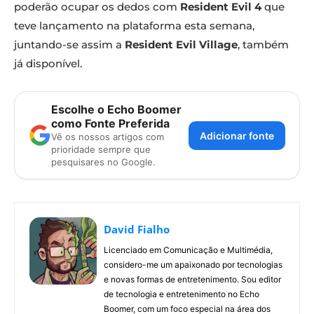
poderão ocupar os dedos com
Resident Evil 4
que
teve lançamento na plataforma esta semana,
juntando-se assim a
Resident Evil Village
, também
já disponível.
Escolhe o Echo Boomer
como Fonte Preferida
Adicionar fonte
Vê os nossos artigos com
prioridade sempre que
pesquisares no Google.
David Fialho
Licenciado em Comunicação e Multimédia,
considero-me um apaixonado por tecnologias
e novas formas de entretenimento. Sou editor
de tecnologia e entretenimento no Echo
Boomer, com um foco especial na área dos