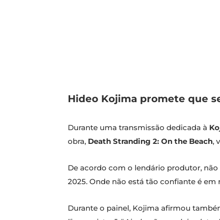
Hideo Kojima promete que ser
Durante uma transmissão dedicada à
Ko
obra,
Death Stranding 2: On the Beach
, 
De acordo com o lendário produtor, não f
2025. Onde não está tão confiante é em re
Durante o painel, Kojima afirmou também