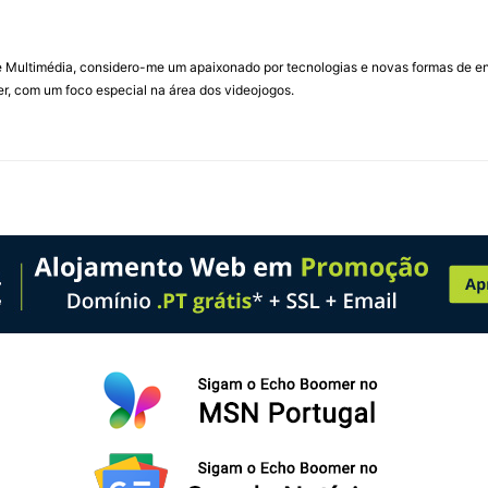
Multimédia, considero-me um apaixonado por tecnologias e novas formas de ent
, com um foco especial na área dos videojogos.