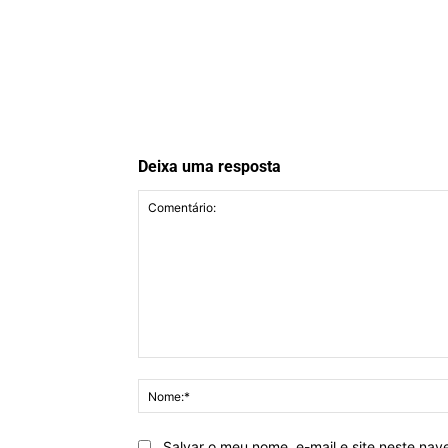
Deixa uma resposta
Comentário:
Salvar o meu nome, e-mail e site neste na