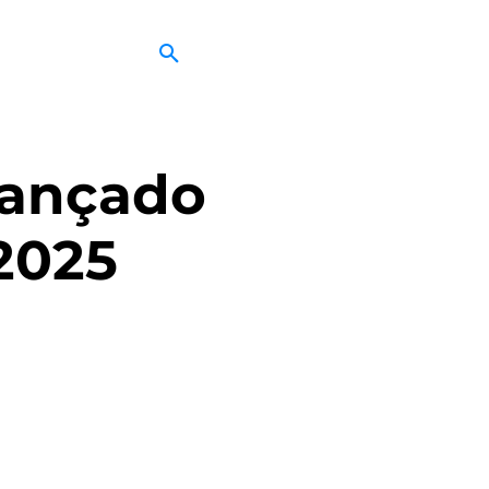
lançado
2025