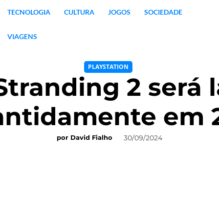
TECNOLOGIA
CULTURA
JOGOS
SOCIEDADE
VIAGENS
PLAYSTATION
Stranding 2 será 
antidamente em 
30/09/2024
por
David Fialho