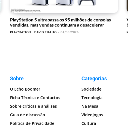
PlayStation 5 ultrapassa os 95 milhões de consolas
vendidas, mas vendas continuam a desacelerar
PLAYSTATION
DAVID FIALHO
-
04/08/2026
Sobre
Categorias
O Echo Boomer
Sociedade
Ficha Técnica e Contactos
Tecnologia
Sobre críticas e análises
Na Mesa
Guia de discussão
Videojogos
Política de Privacidade
Cultura