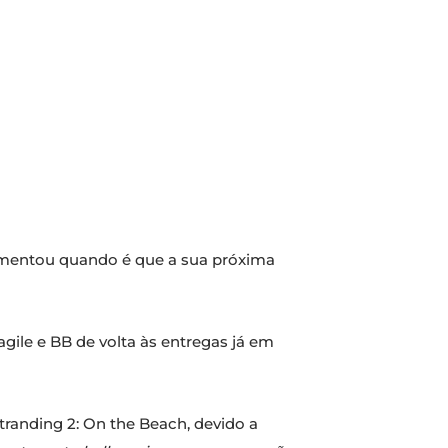
entou quando é que a sua próxima
gile e BB de volta às entregas já em
randing 2: On the Beach, devido a