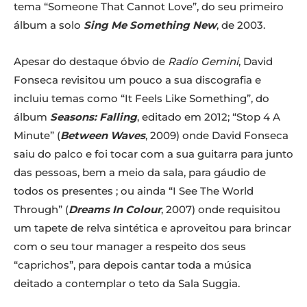
tema “Someone That Cannot Love”, do seu primeiro
álbum a solo
Sing Me Something New
, de 2003.
Apesar do destaque óbvio de
Radio Gemini
, David
Fonseca revisitou um pouco a sua discografia e
incluiu temas como “It Feels Like Something”, do
álbum
Seasons: Falling
, editado em 2012; “Stop 4 A
Minute” (
Between Waves
, 2009) onde David Fonseca
saiu do palco e foi tocar com a sua guitarra para junto
das pessoas, bem a meio da sala, para gáudio de
todos os presentes ; ou ainda “I See The World
Through” (
Dreams In Colour
, 2007) onde requisitou
um tapete de relva sintética e aproveitou para brincar
com o seu tour manager a respeito dos seus
“caprichos”, para depois cantar toda a música
deitado a contemplar o teto da Sala Suggia.