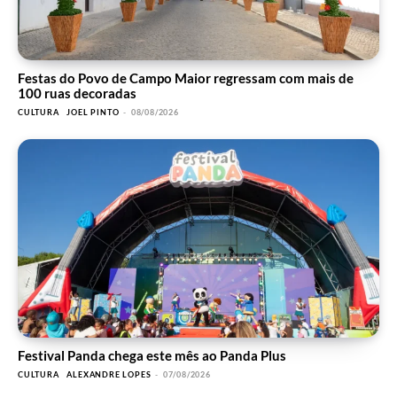
Festas do Povo de Campo Maior regressam com mais de
100 ruas decoradas
CULTURA
JOEL PINTO
-
08/08/2026
Festival Panda chega este mês ao Panda Plus
CULTURA
ALEXANDRE LOPES
-
07/08/2026