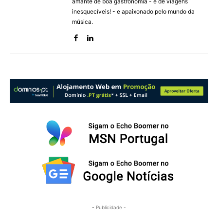
amante de boa gastronomia - e de viagens
inesquecíveis! - e apaixonado pelo mundo da
música.
- Publicidade -