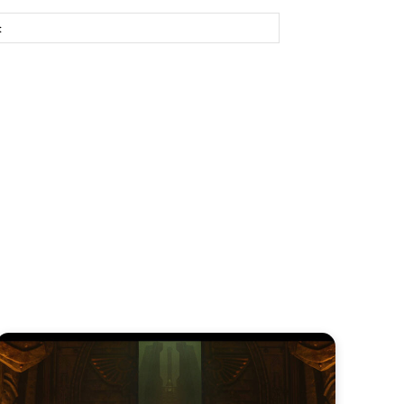
Site: