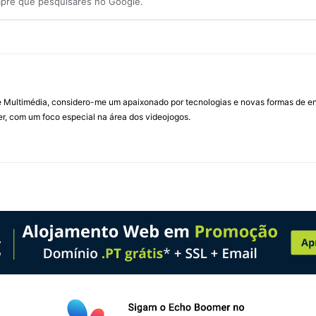
mpre que pesquisares no Google.
Multimédia, considero-me um apaixonado por tecnologias e novas formas de ent
, com um foco especial na área dos videojogos.