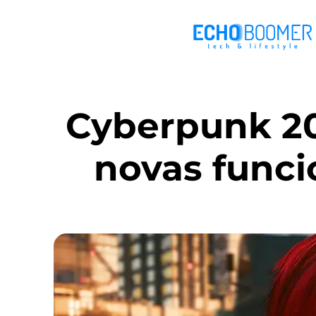
Cyberpunk 20
novas funci