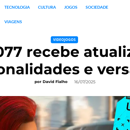
TECNOLOGIA
CULTURA
JOGOS
SOCIEDADE
VIAGENS
VIDEOJOGOS
77 recebe atuali
onalidades e ver
16/07/2025
por
David Fialho