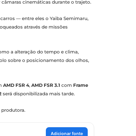
 câmaras cinemáticas durante o trajeto.
carros — entre eles o Yaiba Semimaru,
bloqueados através de missões
mo a alteração do tempo e clima,
olo sobre o posicionamento dos olhos,
om
AMD FSR 4
,
AMD FSR 3.1
com
Frame
2
será disponibilizada mais tarde.
 produtora.
Adicionar fonte