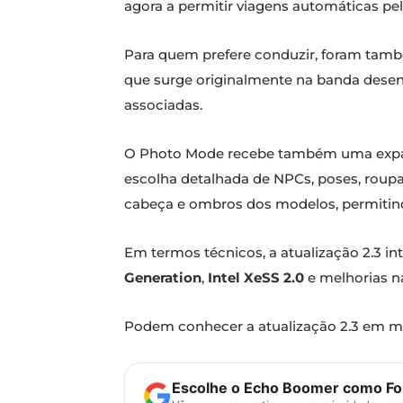
agora a permitir viagens automáticas pel
Para quem prefere conduzir, foram també
que surge originalmente na banda des
associadas.
O Photo Mode recebe também uma expans
escolha detalhada de NPCs, poses, roup
cabeça e ombros dos modelos, permitin
Em termos técnicos, a atualização 2.3 i
Generation
,
Intel XeSS 2.0
e melhorias n
Podem conhecer a atualização 2.3 em ma
Escolhe o Echo Boomer como Fon