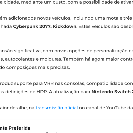
a cidade, mediante um custo, com a possibilidade de ativar
m adicionados novos veículos, incluindo uma mota e três 
enhada
Cyberpunk 2077: Kickdown
. Estes veículos são des
ão significativa, com novas opções de personalização co
as, autocolantes e molduras. Também há agora maior contr
do composições mais precisas.
ntroduz suporte para VRR nas consolas, compatibilidade c
as definições de HDR. A atualização para
Nintendo Switch 
ior detalhe, na
transmissão oficial
no canal de YouTube da
te Preferida