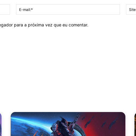
Nome:*
E-
mail:*
vegador para a próxima vez que eu comentar.