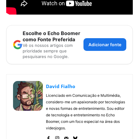
Escolhe o Echo Boomer
como Fonte Preferida
Adicionar fonte
Vê os nossos artigos com
prioridade sempre que
pesquisares no Google.
David Fialho
Licenciado em Comunicação e Multimédia,
considero-me um apaixonado por tecnologias
e novas formas de entretenimento. Sou editor
de tecnologia e entretenimento no Echo
Boomer, com um foco especial na área dos
videojogos.