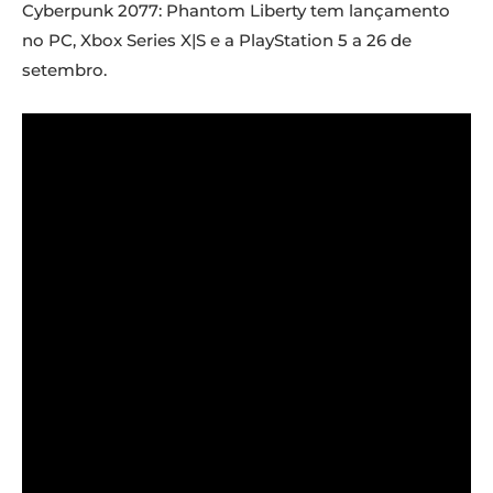
Cyberpunk 2077: Phantom Liberty tem lançamento
no PC, Xbox Series X|S e a PlayStation 5 a 26 de
setembro.