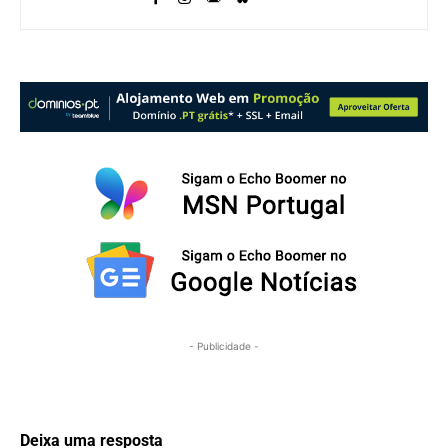
- Publicidade -
Deixa uma resposta