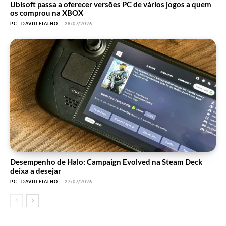
Ubisoft passa a oferecer versões PC de vários jogos a quem
os comprou na XBOX
PC
DAVID FIALHO
-
28/07/2026
Desempenho de Halo: Campaign Evolved na Steam Deck
deixa a desejar
PC
DAVID FIALHO
-
27/07/2026