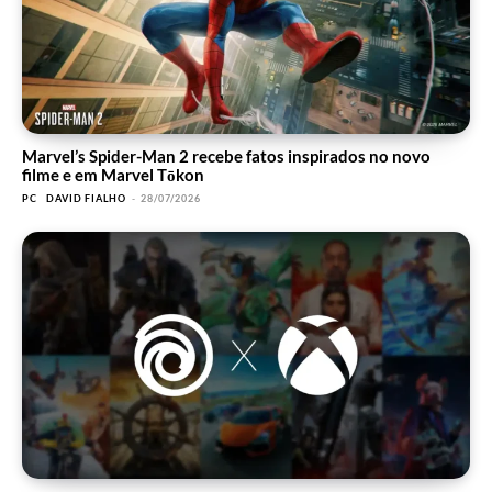
Marvel’s Spider-Man 2 recebe fatos inspirados no novo
filme e em Marvel Tōkon
PC
DAVID FIALHO
-
28/07/2026