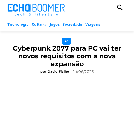
Tecnologia
Cultura
Jogos
Sociedade
Viagens
PC
Cyberpunk 2077 para PC vai ter
novos requisitos com a nova
expansão
14/06/2023
por
David Fialho