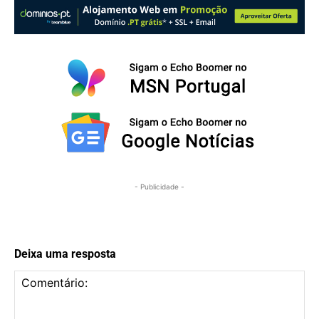
- Publicidade -
Deixa uma resposta