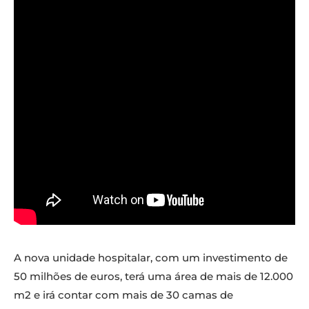
A nova unidade hospitalar, com um investimento de
50 milhões de euros, terá uma área de mais de 12.000
m2 e irá contar com mais de 30 camas de