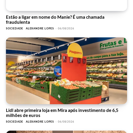
Estão a ligar em nome do Manie? É uma chamada
fraudulenta
SOCIEDADE
ALEXANDRE LOPES
-
06/08/2026
Lidl abre primeira loja em Mira após investimento de 6,5
milhões de euros
SOCIEDADE
ALEXANDRE LOPES
-
06/08/2026