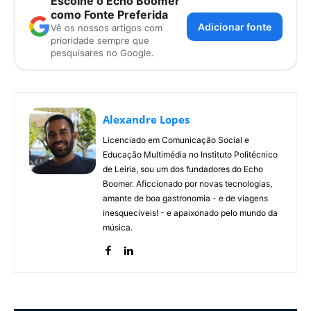
Escolhe o Echo Boomer
como Fonte Preferida
Adicionar fonte
Vê os nossos artigos com
prioridade sempre que
pesquisares no Google.
Alexandre Lopes
Licenciado em Comunicação Social e
Educação Multimédia no Instituto Politécnico
de Leiria, sou um dos fundadores do Echo
Boomer. Aficcionado por novas tecnologias,
amante de boa gastronomia - e de viagens
inesquecíveis! - e apaixonado pelo mundo da
música.