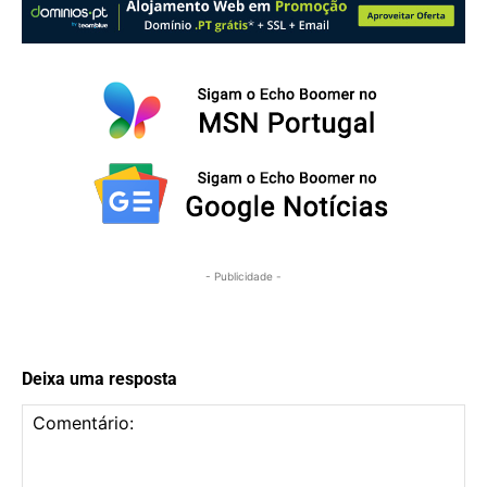
- Publicidade -
Deixa uma resposta