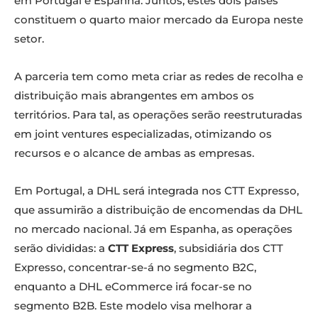
em Portugal e Espanha. Juntos, estes dois países
constituem o quarto maior mercado da Europa neste
setor.
A parceria tem como meta criar as redes de recolha e
distribuição mais abrangentes em ambos os
territórios. Para tal, as operações serão reestruturadas
em joint ventures especializadas, otimizando os
recursos e o alcance de ambas as empresas.
Em Portugal, a DHL será integrada nos CTT Expresso,
que assumirão a distribuição de encomendas da DHL
no mercado nacional. Já em Espanha, as operações
serão divididas: a
CTT Express
, subsidiária dos CTT
Expresso, concentrar-se-á no segmento B2C,
enquanto a DHL eCommerce irá focar-se no
segmento B2B. Este modelo visa melhorar a