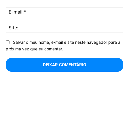
E-
mai
Sit
Salvar o meu nome, e-mail e site neste navegador para a
próxima vez que eu comentar.