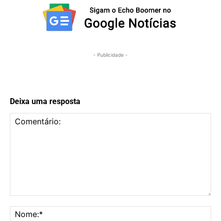
- Publicidade -
Deixa uma resposta
Comentário:
No