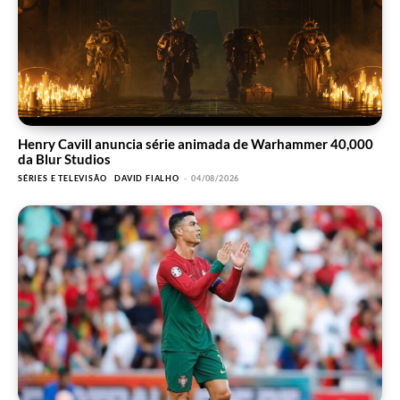
Henry Cavill anuncia série animada de Warhammer 40,000
da Blur Studios
SÉRIES E TELEVISÃO
DAVID FIALHO
-
04/08/2026