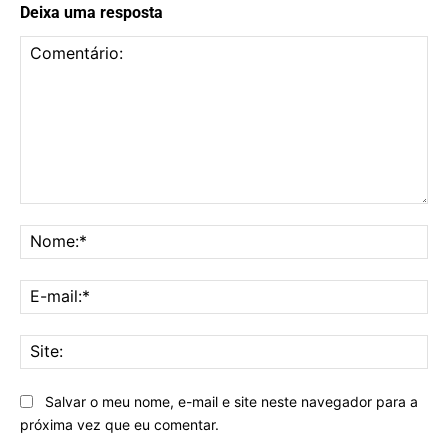
Deixa uma resposta
Comentário:
No
E-
mai
Sit
Salvar o meu nome, e-mail e site neste navegador para a
próxima vez que eu comentar.