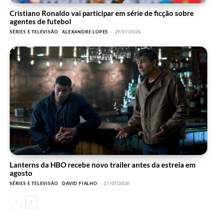
Cristiano Ronaldo vai participar em série de ficção sobre
agentes de futebol
SÉRIES E TELEVISÃO
ALEXANDRE LOPES
-
29/07/2026
Lanterns da HBO recebe novo trailer antes da estreia em
agosto
SÉRIES E TELEVISÃO
DAVID FIALHO
-
27/07/2026