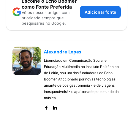
Escolhe o Echo Boomer
como Fonte Preferida
Adicionar fonte
Vê os nossos artigos com
prioridade sempre que
pesquisares no Google.
Alexandre Lopes
Licenciado em Comunicação Social e
Educação Multimédia no Instituto Politécnico
de Leiria, sou um dos fundadores do Echo
Boomer. Aficcionado por novas tecnologias,
amante de boa gastronomia - e de viagens
inesquecíveis! - e apaixonado pelo mundo da
música.