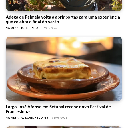
Adega de Palmela volta a abrir portas para uma experiência
que celebra o final do verão
NA MESA
JOEL PINTO
-
07/08/2026
Largo José Afonso em Setúbal recebe novo Festival de
Francesinhas
NA MESA
ALEXANDRE LOPES
-
06/08/2026