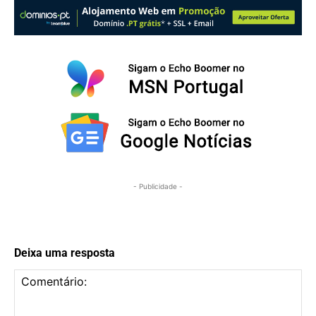
- Publicidade -
Deixa uma resposta