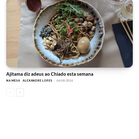
Ajitama diz adeus ao Chiado esta semana
NA MESA
ALEXANDRE LOPES
-
06/08/2026