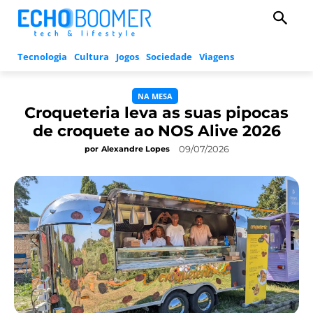
Tecnologia
Cultura
Jogos
Sociedade
Viagens
NA MESA
Croqueteria leva as suas pipocas
de croquete ao NOS Alive 2026
09/07/2026
por
Alexandre Lopes