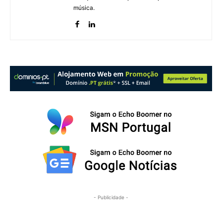
música.
- Publicidade -