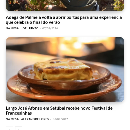
Adega de Palmela volta a abrir portas para uma experiência
que celebra o final do verão
NA MESA
JOEL PINTO
-
07/08/2026
Largo José Afonso em Setúbal recebe novo Festival de
Francesinhas
NA MESA
ALEXANDRE LOPES
-
06/08/2026