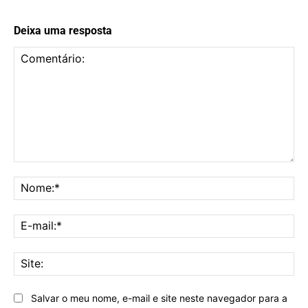
Deixa uma resposta
Comentário:
No
E-
mai
Sit
Salvar o meu nome, e-mail e site neste navegador para a