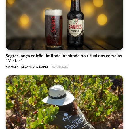
Sagres lança edição limitada inspirada no ritual das cervejas
“Mistas”
NA MESA
ALEXANDRE LOPES
-
07/08/2026