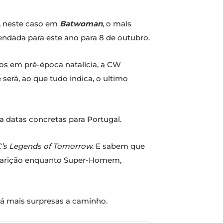
e, neste caso em
Batwoman
, o mais
gendada para este ano para 8 de outubro.
os em pré-época natalícia, a CW
 será, ao que tudo indica, o ultimo
a datas concretas para Portugal.
’s Legends of Tomorrow
. E sabem que
aparição enquanto Super-Homem,
há mais surpresas a caminho.