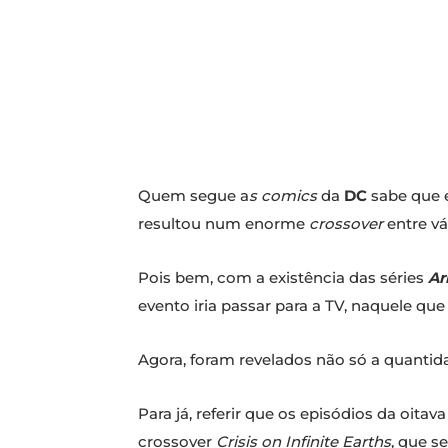
Quem segue a
s comics
da
DC
sabe que 
resultou num enorme
crossover
entre vá
Pois bem, com a existência das séries
Ar
evento iria passar para a TV, naquele que
Agora, foram revelados não só a quantida
Para já, referir que os episódios da oita
crossover
Crisis on Infinite Earths
, que s