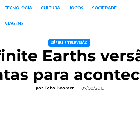
TECNOLOGIA
CULTURA
JOGOS
SOCIEDADE
VIAGENS
SÉRIES E TELEVISÃO
finite Earths ver
atas para acontec
07/08/2019
por
Echo Boomer