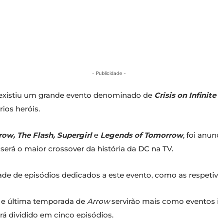
- Publicidade -
existiu um grande evento denominado de
Crisis on Infinite
rios heróis.
row, The Flash, Supergirl
e
Legends of Tomorrow
, foi an
 será o maior crossover da história da DC na TV.
de de episódios dedicados a este evento, como as respetiva
va e última temporada de
Arrow
servirão mais como eventos i
erá dividido em cinco episódios.