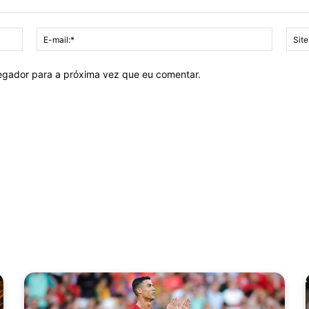
Nome:*
E-
mail:*
vegador para a próxima vez que eu comentar.