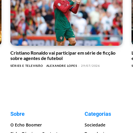
Cristiano Ronaldo vai participar em série de ficção
sobre agentes de futebol
SÉRIES E TELEVISÃO
ALEXANDRE LOPES
-
29/07/2026
Sobre
Categorias
O Echo Boomer
Sociedade