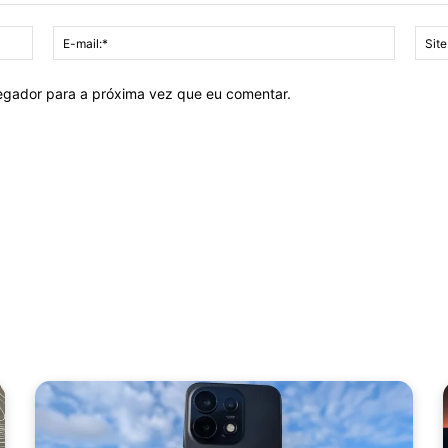
Nome:*
E-
mail:*
vegador para a próxima vez que eu comentar.