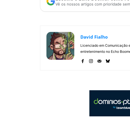
Vê os nossos artigos com prioridade se
David Fialho
Licenciado em Comunicação e 
entretenimento no Echo Boomer