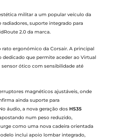
tética militar a um popular veículo da
 e radiadores, suporte integrado para
idRoute 2.0 da marca.
 rato ergonómico da Corsair. A principal
 dedicado que permite aceder ao Virtual
m sensor ótico com sensibilidade até
rruptores magnéticos ajustáveis, onde
onfirma ainda suporte para
 No áudio, a nova geração dos
HS35
 apostando num peso reduzido,
urge como uma nova cadeira orientada
delo inclui apoio lombar integrado,