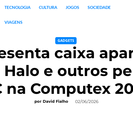
TECNOLOGIA
CULTURA
JOGOS
SOCIEDADE
VIAGENS
GADGETS
resenta caixa ap
 Halo e outros per
 na Computex 2
02/06/2026
por
David Fialho