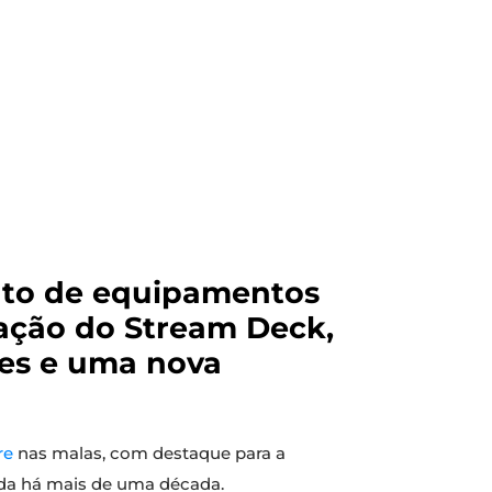
nto de equipamentos
ação do Stream Deck,
es e uma nova
re
nas malas, com destaque para a
ada há mais de uma década.