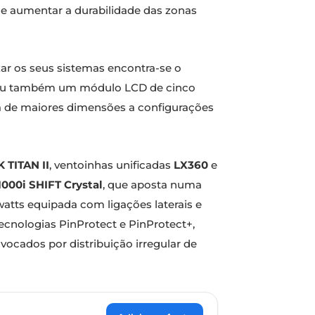
de aumentar a durabilidade das zonas
zar os seus sistemas encontra-se o
unciou também um módulo LCD de cinco
ã de maiores dimensões a configurações
 TITAN II
, ventoinhas unificadas
LX360
e
000i SHIFT Crystal
, que aposta numa
watts equipada com ligações laterais e
ecnologias PinProtect e PinProtect+,
ocados por distribuição irregular de