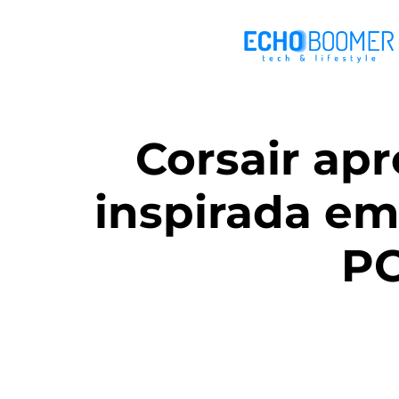
Corsair ap
inspirada em
PC