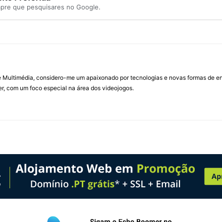
mpre que pesquisares no Google.
Multimédia, considero-me um apaixonado por tecnologias e novas formas de ent
, com um foco especial na área dos videojogos.