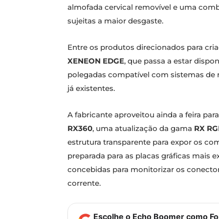
almofada cervical removível e uma combi
sujeitas a maior desgaste.
Entre os produtos direcionados para cri
XENEON EDGE
, que passa a estar disp
polegadas compatível com sistemas de r
já existentes.
A fabricante aproveitou ainda a feira par
RX360
, uma atualização da gama
RX RG
estrutura transparente para expor os co
preparada para as placas gráficas mais 
concebidas para monitorizar os conector
corrente.
Escolhe o Echo Boomer como Fon