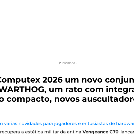
- Publicidade -
a Computex 2026 um novo conju
a WARTHOG, um rato com integr
o compacto, novos auscultador
 várias novidades para jogadores e entusiastas de hardwa
recupera a estética militar da antiga
Vengeance C70
, lanç