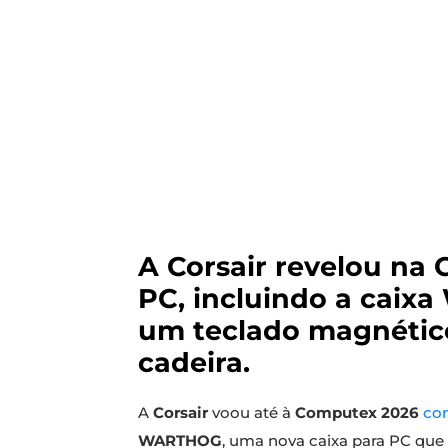
A Corsair revelou n
PC, incluindo a caix
um teclado magnétic
cadeira.
A
Corsair
voou até à
Computex 2026
com
WARTHOG
, uma nova caixa para PC que 