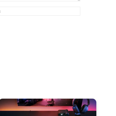
Site: