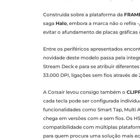
Construída sobre a plataforma da
FRAME
saga
Halo
, embora a marca não o refira -
evitar o afundamento de placas gráficas
Entre os periféricos apresentados encon
novidade deste modelo passa pela integ
Stream Deck e para se atribuir diferentes
33.000 DPI, ligações sem fios através de
A Corsair levou consigo também o
CLIP
cada tecla pode ser configurada individu
funcionalidades como Smart Tap, Multi A
chega em versões com e sem fios. Os H
compatibilidade com múltiplas plataform
para quem procura uma solução mais eco