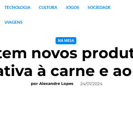
TECNOLOGIA
CULTURA
JOGOS
SOCIEDADE
VIAGENS
NA MESA
tem novos produ
ativa à carne e ao
24/01/2024
por
Alexandre Lopes