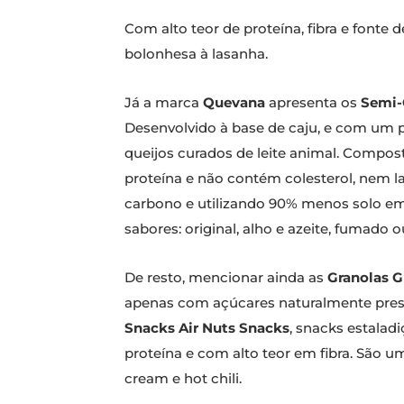
Com alto teor de proteína, fibra e fonte 
bolonhesa à lasanha.
Já a marca
Quevana
apresenta os
Semi-
Desenvolvido à base de caju, e com um p
queijos curados de leite animal. Compost
proteína e não contém colesterol, nem l
carbono e utilizando 90% menos solo e
sabores: original, alho e azeite, fumado o
De resto, mencionar ainda as
Granolas G
apenas com açúcares naturalmente pres
Snacks Air Nuts Snacks
, snacks estala
proteína e com alto teor em fibra. São 
cream e hot chili.