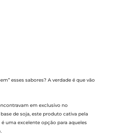
em” esses sabores? A verdade é que vão
 encontravam em exclusivo no
base de soja, este produto cativa pela
al é uma excelente opção para aqueles
.