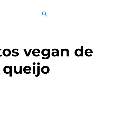
tos vegan de
 queijo