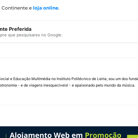
s Continente e
loja online
.
te Preferida
mpre que pesquisares no Google.
ial e Educação Multimédia no Instituto Politécnico de Leiria, sou um dos fun
stronomia - e de viagens inesquecíveis! - e apaixonado pelo mundo da música.