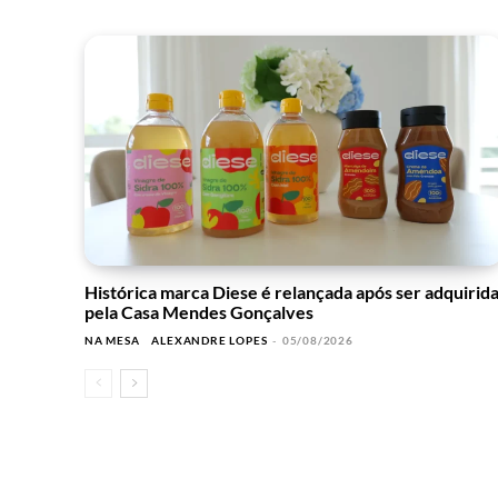
Histórica marca Diese é relançada após ser adquirid
pela Casa Mendes Gonçalves
NA MESA
ALEXANDRE LOPES
-
05/08/2026