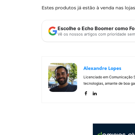
Estes produtos já estão à venda nas loja
Escolhe o Echo Boomer como Fon
Vê os nossos artigos com prioridade se
Alexandre Lopes
Licenciado em Comunicação Soc
tecnologias, amante de boa ga