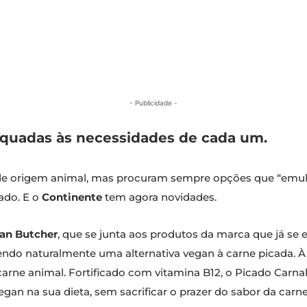
- Publicidade -
quadas às necessidades de cada um.
de origem animal, mas procuram sempre opções que “emul
ado. E o
Continente
tem agora novidades.
ian Butcher
, que se junta aos produtos da marca que já se
sendo naturalmente uma alternativa vegan à carne picada. À 
carne animal. Fortificado com vitamina B12, o Picado Carn
gan na sua dieta, sem sacrificar o prazer do sabor da carne