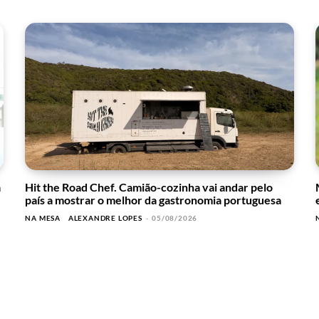
a
Hit the Road Chef. Camião-cozinha vai andar pelo
país a mostrar o melhor da gastronomia portuguesa
NA MESA
ALEXANDRE LOPES
-
05/08/2026