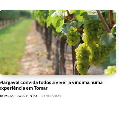
Margaval convida todos a viver a vindima numa
experiência em Tomar
NA MESA
JOEL PINTO
-
05/08/2026