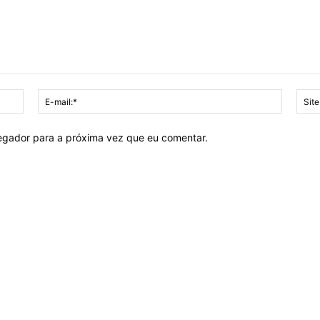
Nome:*
E-
mail:*
vegador para a próxima vez que eu comentar.