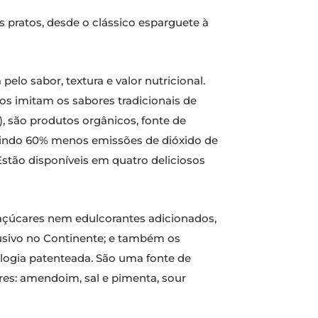
os pratos, desde o clássico esparguete à
elo sabor, textura e valor nutricional.
os imitam os sabores tradicionais de
), são produtos orgânicos, fonte de
duzindo 60% menos emissões de dióxido de
tão disponíveis em quatro deliciosos
m açúcares nem edulcorantes adicionados,
usivo no Continente; e também os
logia patenteada. São uma fonte de
res: amendoim, sal e pimenta, sour